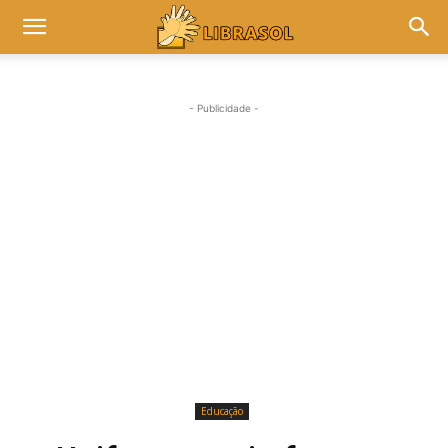
- Publicidade -
Educação