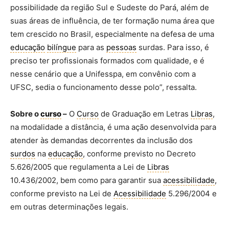
possibilidade da região Sul e Sudeste do Pará, além de
suas áreas de influência, de ter formação numa área que
tem crescido no Brasil, especialmente na defesa de uma
educação
bilíngue
para as
pessoas
surdas. Para isso, é
preciso ter profissionais formados com qualidade, e é
nesse cenário que a Unifesspa, em convênio com a
UFSC, sedia o funcionamento desse polo”, ressalta.
Sobre o
curso
–
O
Curso
de Graduação em Letras
Libras
,
na modalidade a distância, é uma ação desenvolvida para
atender às demandas decorrentes da inclusão dos
surdos
na
educação
, conforme previsto no Decreto
5.626/2005 que regulamenta a Lei de
Libras
10.436/2002, bem como para garantir sua
acessibilidade
,
conforme previsto na Lei de
Acessibilidade
5.296/2004 e
em outras determinações legais.