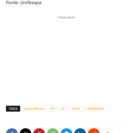
Fonte: Unifesspa
- Publicidade -
TAGS
letras/libras
PA
SC
UFSC
UNIFESSPA