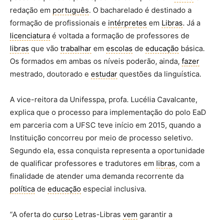
redação em
português
. O bacharelado é destinado a
formação de profissionais e
intérpretes
em
Libras
. Já a
licenciatura
é voltada a formação de professores de
libras
que vão
trabalhar
em
escolas
de
educação
básica.
Os formados em ambas os níveis poderão, ainda,
fazer
mestrado, doutorado e
estudar
questões da linguística.
A vice-reitora da Unifesspa, profa. Lucélia Cavalcante,
explica que o processo para implementação do polo EaD
em parceria com a UFSC teve início em 2015, quando a
Instituição concorreu por meio de processo seletivo.
Segundo ela, essa conquista representa a oportunidade
de qualificar professores e tradutores em
libras
, com a
finalidade de atender uma demanda recorrente da
política
de
educação
especial inclusiva.
“A oferta do
curso
Letras-Libras
vem
garantir a