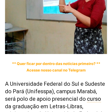
** Quer ficar por dentro das notícias primeiro? **
Acesse nosso canal no Telegram
A Universidade Federal do Sul e Sudeste
do Pará (Unifesspa), campus Marabá,
será polo de apoio presencial do
curso
da graduação em Letras-Libras,