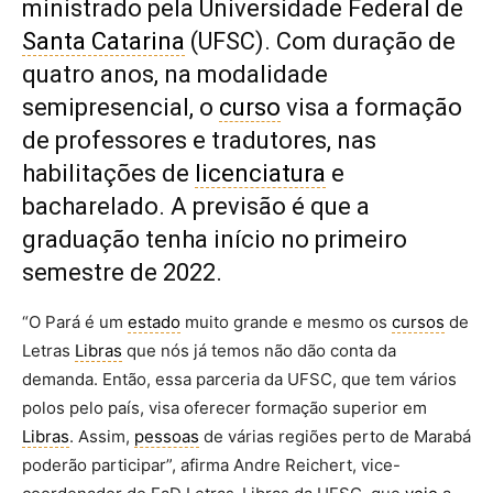
ministrado pela Universidade Federal de
Santa Catarina
(UFSC). Com duração de
quatro anos, na modalidade
semipresencial, o
curso
visa a formação
de professores e tradutores, nas
habilitações de
licenciatura
e
bacharelado. A previsão é que a
graduação tenha início no primeiro
semestre de 2022.
“O Pará é um
estado
muito grande e mesmo os
cursos
de
Letras
Libras
que nós já temos não dão conta da
demanda. Então, essa parceria da UFSC, que tem vários
polos pelo país, visa oferecer formação superior em
Libras
. Assim,
pessoas
de várias regiões perto de Marabá
poderão participar”, afirma Andre Reichert, vice-