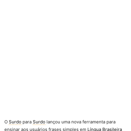
O
Surdo
para
Surdo
lançou uma nova ferramenta para
ensinar aos usuários frases simples em
Língua Brasileira