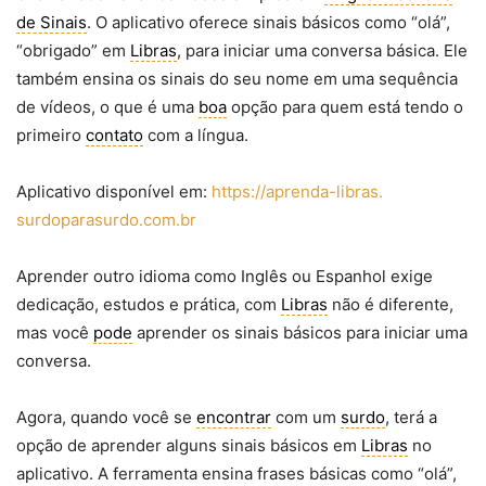
de Sinais
. O aplicativo oferece sinais básicos como “olá”,
“obrigado” em
Libras
, para iniciar uma conversa básica. Ele
também ensina os sinais do seu nome em uma sequência
de vídeos, o que é uma
boa
opção para quem está tendo o
primeiro
contato
com a língua.
Aplicativo disponível em:
https://aprenda-libras.
surdoparasurdo.com.br
Aprender outro idioma como Inglês ou Espanhol exige
dedicação, estudos e prática, com
Libras
não é diferente,
mas você
pode
aprender os sinais básicos para iniciar uma
conversa.
Agora, quando você se
encontrar
com um
surdo
, terá a
opção de aprender alguns sinais básicos em
Libras
no
aplicativo. A ferramenta ensina frases básicas como “olá”,