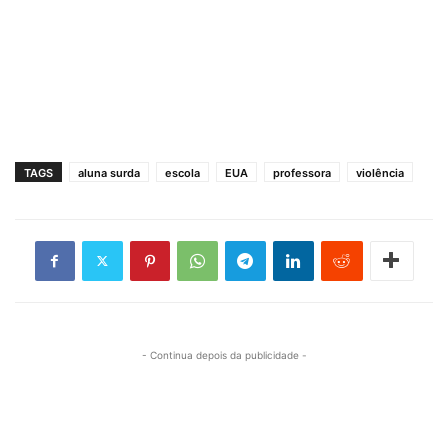
TAGS
aluna surda
escola
EUA
professora
violência
- Continua depois da publicidade -