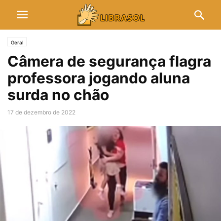
Geral
Câmera de segurança flagra
professora jogando aluna
surda no chão
17 de dezembro de 2022