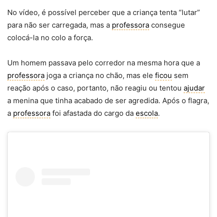
No vídeo, é possível perceber que a criança tenta “lutar”
para não ser carregada, mas a
professora
consegue
colocá-la no colo a força.
Um homem passava pelo corredor na mesma hora que a
professora
joga a criança no chão, mas ele
ficou
sem
reação após o caso, portanto, não reagiu ou tentou
ajudar
a menina que tinha acabado de ser agredida. Após o flagra,
a
professora
foi afastada do cargo da
escola
.