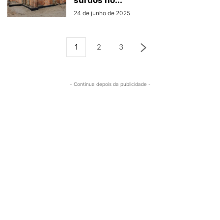
surdos no...
24 de junho de 2025
1
2
3
- Continua depois da publicidade -