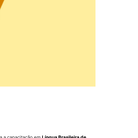
a a capacitação em
Língua Brasileira de