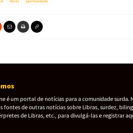
al
libras
oportunidade
omos
ine é um portal de notícias para a comunidade surda. 
fontes de outras notícias sobre Libras, surdez, bilin
érpretes de Libras, etc., para divulgá-las e registrar aqu