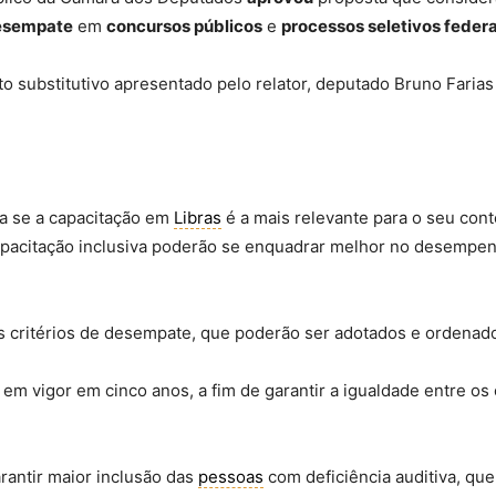
desempate
em
concursos públicos
e
processos seletivos federa
xto
substitutivo
apresentado pelo relator, deputado Bruno Faria
na se a capacitação em
Libras
é a mais relevante para o seu con
acitação inclusiva poderão se enquadrar melhor no desempen
os critérios de desempate, que poderão ser adotados e ordenad
rá em vigor em cinco anos, a fim de garantir a igualdade entre 
rantir maior inclusão das
pessoas
com deficiência auditiva, qu