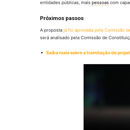
entidades públicas, mais
pessoas
com capac
Próximos passos
A proposta
já foi aprovada pela Comissão d
será analisado pela Comissão de Constitui
Saiba mais sobre a tramitação de projet