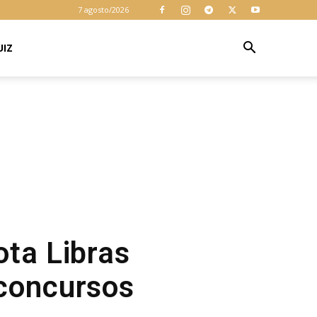
7 agosto/2026
UIZ
ota Libras
concursos