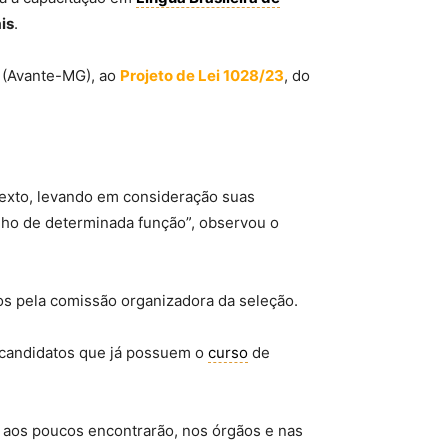
is
.
s (Avante-MG), ao
Projeto de Lei 1028/23
, do
texto, levando em consideração suas
ho de determinada função”, observou o
os pela comissão organizadora da seleção.
os candidatos que já possuem o
curso
de
e aos poucos encontrarão, nos órgãos e nas