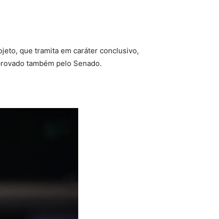
ojeto, que tramita em
caráter conclusivo
,
provado também pelo Senado.