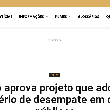
TÍCIAS
INFORMAÇÕES
FILMES
GLOSSÁRIOS
Q
- Publicidade -
Política
aprova projeto que ad
tério de desempate em 