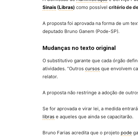
Sinais
(
Libras
)
como possível
critério de 
A proposta foi aprovada na forma de um te
deputado Bruno Ganem (Pode-SP).
Mudanças no texto original
O substitutivo garante que cada órgão defi
atividades. “Outros
cursos
que envolvem cap
relator.
A proposta não restringe a adoção de outr
Se for aprovada e virar lei, a medida entra
libras
e aqueles que ainda se capacitarão.
Bruno Farias acredita que o projeto
pode
ga