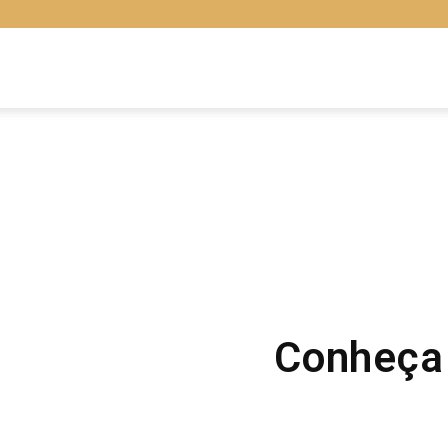
Libras
Online
Conheça 