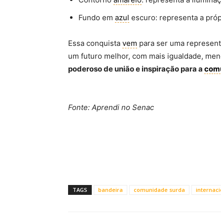
Fundo em
azul
escuro: representa a próp
Essa conquista
vem
para ser uma representa
um futuro melhor, com mais igualdade, men
poderoso de união e inspiração para a
com
Fonte: Aprendi no Senac
TAGS
bandeira
comunidade surda
internaci