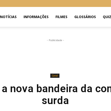
NOTÍCIAS
INFORMAÇÕES
FILMES
GLOSSÁRIOS
QUI
- Publicidade -
Geral
a nova bandeira da c
surda