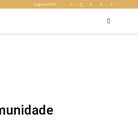
6 agosto/2026
Z
omunidade