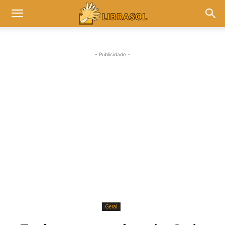
- Publicidade -
Geral