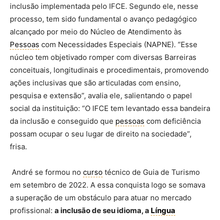
inclusão implementada pelo IFCE. Segundo ele, nesse
processo, tem sido fundamental o avanço pedagógico
alcançado por meio do Núcleo de Atendimento às
Pessoas
com Necessidades Especiais (NAPNE). “Esse
núcleo tem objetivado romper com diversas Barreiras
conceituais, longitudinais e procedimentais, promovendo
ações inclusivas que são articuladas com ensino,
pesquisa e extensão”, avalia ele, salientando o papel
social da instituição: “O IFCE tem levantado essa bandeira
da inclusão e conseguido que
pessoas
com deficiência
possam ocupar o seu lugar de direito na sociedade”,
frisa.
André se formou no
curso
técnico de Guia de Turismo
em setembro de 2022. A essa conquista logo se somava
a superação de um obstáculo para atuar no mercado
profissional:
a inclusão de seu idioma, a
Língua