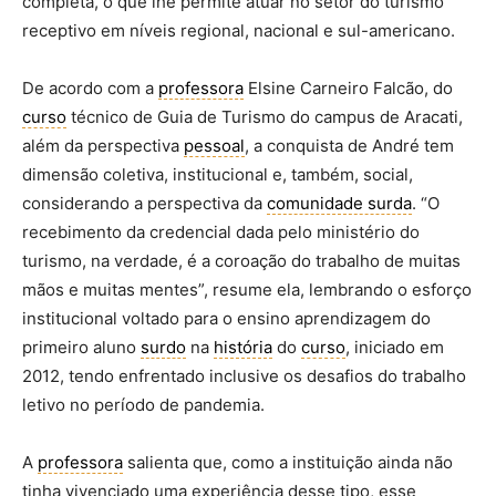
completa, o que lhe permite atuar no setor do turismo
receptivo em níveis regional, nacional e sul-americano.
De acordo com a
professora
Elsine Carneiro Falcão, do
curso
técnico de Guia de Turismo do campus de Aracati,
além da perspectiva
pessoal
, a conquista de André tem
dimensão coletiva, institucional e, também, social,
considerando a perspectiva da
comunidade surda
. “O
recebimento da credencial dada pelo ministério do
turismo, na verdade, é a coroação do trabalho de muitas
mãos e muitas mentes”, resume ela, lembrando o esforço
institucional voltado para o ensino aprendizagem do
primeiro aluno
surdo
na
história
do
curso
, iniciado em
2012, tendo enfrentado inclusive os desafios do trabalho
letivo no período de pandemia.
A
professora
salienta que, como a instituição ainda não
tinha vivenciado uma experiência desse tipo, esse