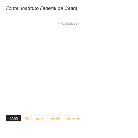
Fonte: Instituto Federal de Ceará
- Publicidade -
TAGS
CE
guia
surdo
turismo