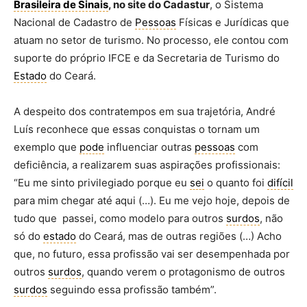
Brasileira de Sinais
, no site do Cadastur
, o Sistema
Nacional de Cadastro de
Pessoas
Físicas e Jurídicas que
atuam no setor de turismo. No processo, ele contou com
suporte do próprio IFCE e da Secretaria de Turismo do
Estado
do Ceará.
A despeito dos contratempos em sua trajetória, André
Luís reconhece que essas conquistas o tornam um
exemplo que
pode
influenciar outras
pessoas
com
deficiência, a realizarem suas aspirações profissionais:
“Eu me sinto privilegiado porque eu
sei
o quanto foi
difícil
para mim chegar até aqui (…). Eu me vejo hoje, depois de
tudo que passei, como modelo para outros
surdos
, não
só do
estado
do Ceará, mas de outras regiões (…) Acho
que, no futuro, essa profissão vai ser desempenhada por
outros
surdos
, quando verem o protagonismo de outros
surdos
seguindo essa profissão também”.