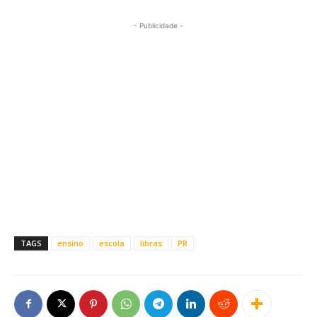
- Publicidade -
TAGS
ensino
escola
libras
PR