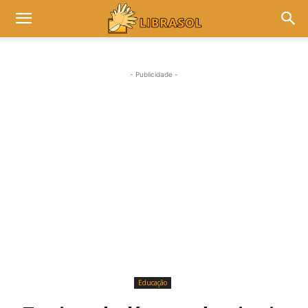
- Publicidade -
Educação