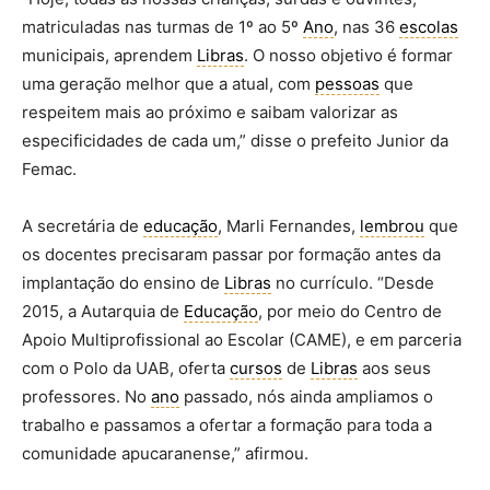
matriculadas nas turmas de 1º ao 5º
Ano
, nas 36
escolas
municipais, aprendem
Libras
. O nosso objetivo é formar
uma geração melhor que a atual, com
pessoas
que
respeitem mais ao próximo e saibam valorizar as
especificidades de cada um,” disse o prefeito Junior da
Femac.
A secretária de
educação
, Marli Fernandes,
lembrou
que
os docentes precisaram passar por formação antes da
implantação do ensino de
Libras
no currículo. “Desde
2015, a Autarquia de
Educação
, por meio do Centro de
Apoio Multiprofissional ao Escolar (CAME), e em parceria
com o Polo da UAB, oferta
cursos
de
Libras
aos seus
professores. No
ano
passado, nós ainda ampliamos o
trabalho e passamos a ofertar a formação para toda a
comunidade apucaranense,” afirmou.