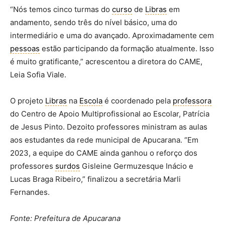
“Nós temos cinco turmas do
curso
de
Libras
em
andamento, sendo três do nível básico, uma do
intermediário e uma do avançado. Aproximadamente cem
pessoas
estão participando da formação atualmente. Isso
é muito gratificante,” acrescentou a diretora do CAME,
Leia Sofia Viale.
O projeto
Libras
na
Escola
é coordenado pela
professora
do Centro de Apoio Multiprofissional ao Escolar, Patrícia
de Jesus Pinto. Dezoito professores ministram as aulas
aos estudantes da rede municipal de Apucarana. “Em
2023, a equipe do CAME ainda ganhou o reforço dos
professores
surdos
Gisleine Germuzesque Inácio e
Lucas Braga Ribeiro,” finalizou a secretária Marli
Fernandes.
Fonte: Prefeitura de Apucarana