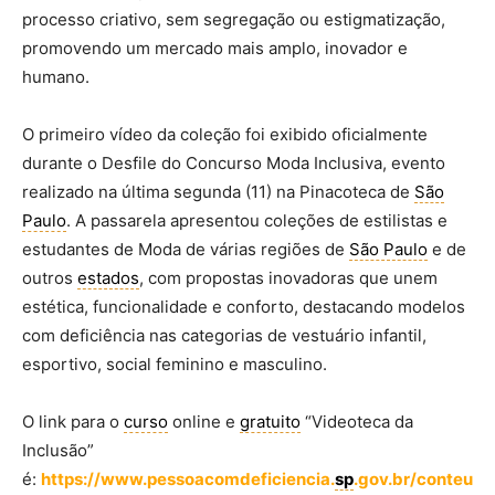
processo criativo, sem segregação ou estigmatização,
promovendo um mercado mais amplo, inovador e
humano.
O primeiro vídeo da coleção foi exibido oficialmente
durante o Desfile do Concurso Moda Inclusiva, evento
realizado na última segunda (11) na Pinacoteca de
São
Paulo
. A passarela apresentou coleções de estilistas e
estudantes de Moda de várias regiões de
São Paulo
e de
outros
estados
, com propostas inovadoras que unem
estética, funcionalidade e conforto, destacando modelos
com deficiência nas categorias de vestuário infantil,
esportivo, social feminino e masculino.
O link para o
curso
online e
gratuito
“Videoteca da
Inclusão”
é:
https://www.pessoacomdeficiencia.
sp
.gov.br/conteu