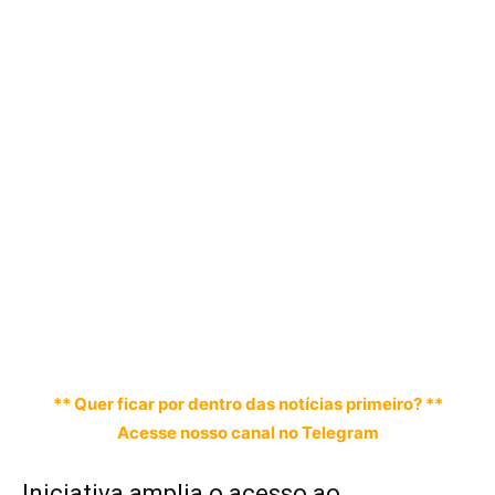
** Quer ficar por dentro das notícias primeiro? **
Acesse nosso canal no Telegram
Iniciativa amplia o acesso ao