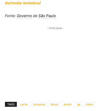
do/moda-inclusiva/
Fonte:
Governo
de
São Paulo
- Publicidade -
TAGS
curso
inclusiva
libras
moda
sp
video