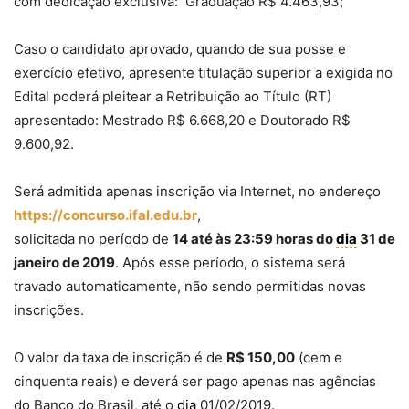
com dedicação exclusiva: Graduação R$ 4.463,93;
Caso o candidato aprovado, quando de sua posse e
exercício efetivo, apresente titulação superior a exigida no
Edital poderá pleitear a Retribuição ao Título (RT)
apresentado: Mestrado R$ 6.668,20 e Doutorado R$
9.600,92.
Será admitida apenas inscrição via Internet, no endereço
https://concurso.ifal.edu.br
,
solicitada no período de
14 até às 23:59 horas do
dia
31 de
janeiro de 2019
. Após esse período, o sistema será
travado automaticamente, não sendo permitidas novas
inscrições.
O valor da taxa de inscrição é de
R$ 150,00
(cem e
cinquenta reais) e deverá ser pago apenas nas agências
do Banco do Brasil, até o
dia
01/02/2019.