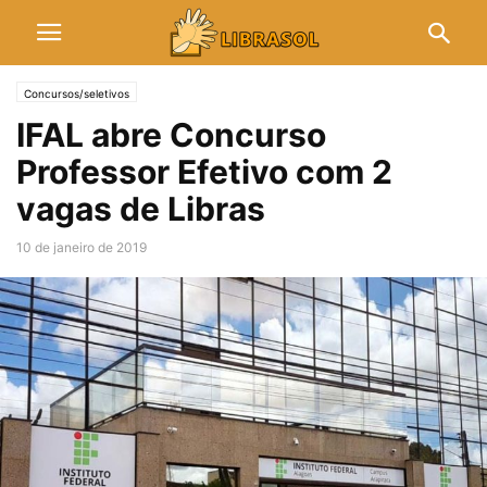
Concursos/seletivos
IFAL abre Concurso
Professor Efetivo com 2
vagas de Libras
10 de janeiro de 2019