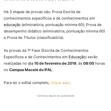
Há 3 etapas de provas são: Prova Escrita de
conhecimentos específicos e de conhecimentos em
educação
(eliminatória, pontuação mínima 60); Prova de
desempenho didático (eliminatória, pontuação mínima 60)
e Prova de Títulos (classificatória).
As provas da 1ª Fase (Escrita de Conhecimentos
Específicos e de Conhecimentos em
Educação
) serão
realizadas no
dia
10 de fevereiro de 2019
, às
08:00
horas
no
Campus Maceió do IFAL
.
Para ler o edital completo,
clique aqui
.
- Continua depois da publicidade -