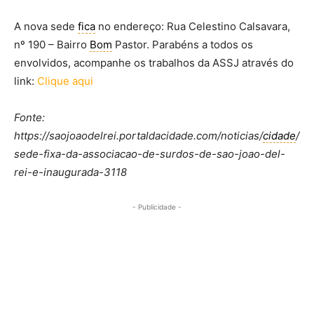
A nova sede
fica
no endereço: Rua Celestino Calsavara,
nº 190 – Bairro
Bom
Pastor. Parabéns a todos os
envolvidos, acompanhe os trabalhos da ASSJ através do
link:
Clique aqui
Fonte:
https://saojoaodelrei.portaldacidade.com/noticias/
cidade
/
sede-fixa-da-associacao-de-surdos-de-sao-joao-del-
rei-e-inaugurada-3118
- Publicidade -