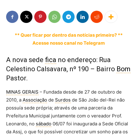
** Quer ficar por dentro das notícias primeiro? **
Acesse nosso canal no Telegram
A nova sede
fica
no endereço: Rua
Celestino Calsavara, nº 190 – Bairro
Bom
Pastor.
MINAS GERAIS
– Fundada desde de 27 de outubro de
2010, a
Associação
de
Surdos
de São João del-Rei não
possuía sede própria; através de uma parceria da
Prefeitura Municipal juntamente com o vereador Prof.
Leonardo, no
sábado
06/07 foi inaugurada a Sede Oficial
da Assj, o que foi possível concretizar um sonho para os