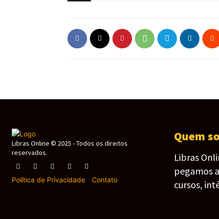
Quem s
Libras Online © 2025 - Todos os direitos
reservados.
Libras Onl
pegamos as 
Política de Privacidade
-
Contato
cursos, int