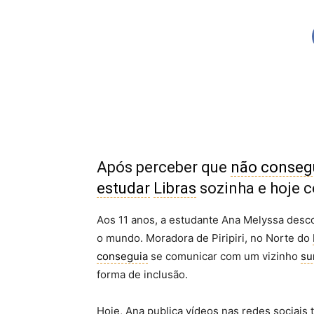
Após perceber que
não conseg
estudar
Libras
sozinha e hoje c
Aos 11 anos, a estudante Ana Melyssa des
o mundo. Moradora de Piripiri, no Norte do
conseguia
se comunicar com um vizinho
su
forma de inclusão.
Hoje, Ana publica vídeos nas redes socia