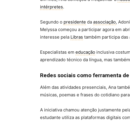
intérpretes
.
Segundo o
presidente
da
associação
, Adon
Melyssa começou a participar agora em abr
interesse pela
Libras
também participa das 
Especialistas em
educação
inclusiva costu
aprendizado técnico da língua, mas também 
Redes sociais como ferramenta d
Além das atividades presenciais, Ana també
músicas, poemas e frases do cotidiano par
A iniciativa chamou atenção justamente pel
estudante utiliza as plataformas digitais 