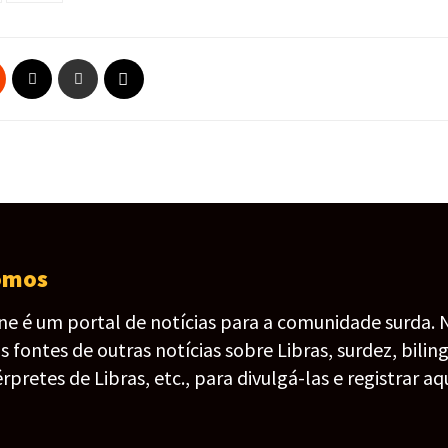
omos
ine é um portal de notícias para a comunidade surda. 
fontes de outras notícias sobre Libras, surdez, bilin
érpretes de Libras, etc., para divulgá-las e registrar aqu