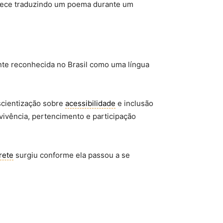
arece traduzindo um poema durante um
nte reconhecida no Brasil como uma língua
cientização sobre
acessibilidade
e inclusão
vivência, pertencimento e participação
rete
surgiu conforme ela passou a se