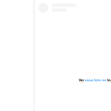
Ver
essa foto no
In