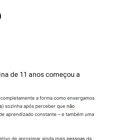
ina de 11 anos começou a
ar completamente a forma como enxergamos
s
) sozinha após perceber que
não
de aprendizado constante – e também uma
jetivo de aproximar ainda mais
pessoas
da