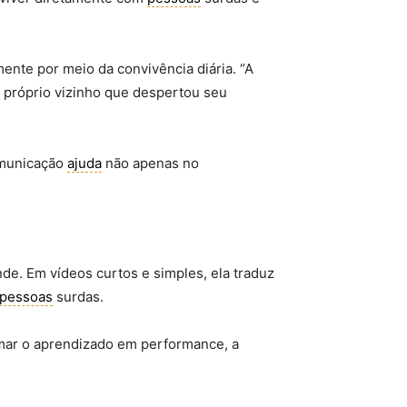
nte por meio da convivência diária. “A
 O próprio vizinho que despertou seu
omunicação
ajuda
não apenas no
de. Em vídeos curtos e simples, ela traduz
pessoas
surdas.
ormar o aprendizado em performance, a