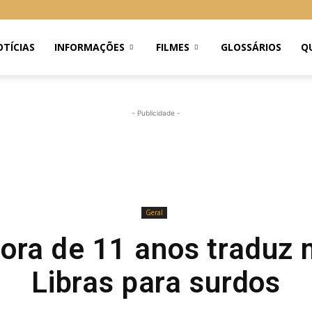
TÍCIAS
INFORMAÇÕES
FILMES
GLOSSÁRIOS
Q
- Publicidade -
Geral
dora de 11 anos traduz
Libras para surdos