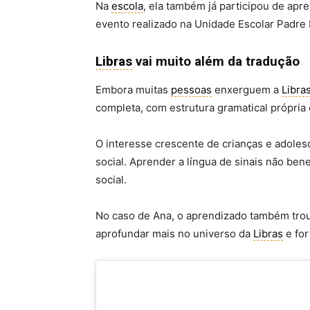
Na
escola
, ela também já participou de ap
evento realizado na Unidade Escolar Padre 
Libras
vai muito além da tradução
Embora muitas
pessoas
enxerguem a
Libra
completa, com estrutura gramatical própria
O interesse crescente de crianças e adole
social. Aprender a língua de sinais não ben
social.
No caso de Ana, o aprendizado também tro
aprofundar mais no universo da
Libras
e for