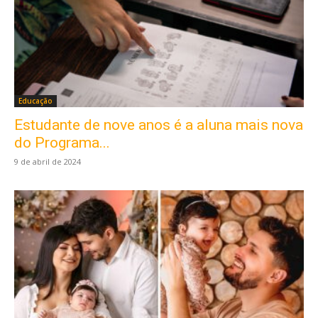
Educação
Estudante de nove anos é a aluna mais nova
do Programa...
9 de abril de 2024