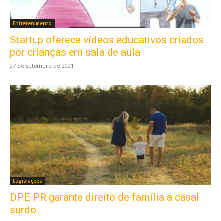
Entretenimento
Startup oferece vídeos educativos criados
por crianças em sala de aula
27 de setembro de 2021
Legislações
DPE-PR garante direito de família a casal
surdo