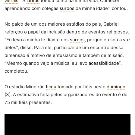
Gerais
. “A
Libras
tomou conta da minha vida. Comecei
aprendendo com colegas
surdos
da minha idade”, contou.
No palco de um dos maiores estádios do país, Gabriel
reforçou o papel da inclusão dentro de eventos religiosos.
“Eu levo a minha fé diante dos
surdos
, porque eu sou a voz
deles”, disse. Para ele, participar de um encontro dessa
dimensão é motivo de entusiasmo e também de missão.
“Mesmo quando vejo a música, eu levo
acessibilidade
”,
completou.
O estádio Mineirão
ficou
tomado por fiéis neste
domingo
(3). A estimativa feita pelos organizadores do evento é de
75 mil fiéis presentes.