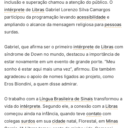
inclusão e superação chamou a atenção do público. O
intérprete
de
Libras
Gabriel Lorenzo Silva Camargos
participou da programação levando
acessibilidade
e
ampliando o alcance da mensagem religiosa para
pessoas
surdas.
Gabriel, que afirma ser o primeiro
intérprete
de
Libras
com
síndrome de Down no mundo, destacou a importância de
estar novamente em um evento de grande porte. “Meu
sonho é estar aqui mais uma vez”, afirmou. Ele também
agradeceu o apoio de nomes ligados ao projeto, como
Eros Biondini, a quem disse admirar.
O trabalho com a
Língua Brasileira de Sinais
transformou a
vida do
intérprete
. Segundo ele, a conexão com a
Libras
começou ainda na infância, quando teve
contato
com
colegas
surdos
em sua
cidade
natal, Florestal, em
Minas