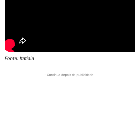
Fonte: Itatiaia
- Continua depois da publicidade -