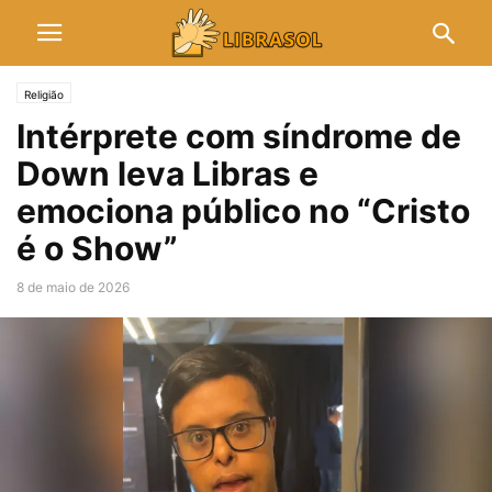
Religião
Intérprete com síndrome de
Down leva Libras e
emociona público no “Cristo
é o Show”
8 de maio de 2026