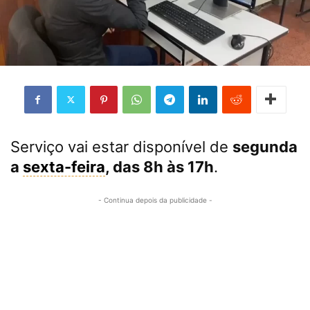
Serviço vai estar disponível de
segunda
a
sexta-feira
, das 8h às 17h
.
- Continua depois da publicidade -