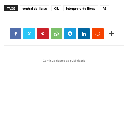
TAGS
central de libras
CIL
interprete de libras
RS
- Continua depois da publicidade -