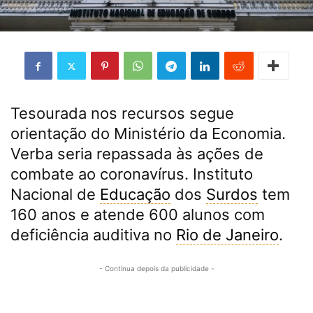
Tesourada nos recursos segue
orientação do Ministério da Economia.
Verba seria repassada às ações de
combate ao coronavírus. Instituto
Nacional de
Educação
dos
Surdos
tem
160 anos e atende 600 alunos com
deficiência auditiva no
Rio de Janeiro
.
- Continua depois da publicidade -