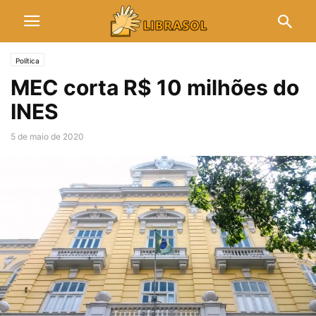
Política
MEC corta R$ 10 milhões do
INES
5 de maio de 2020