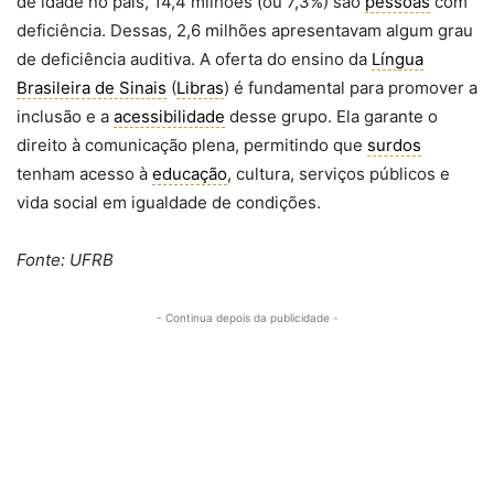
de idade no país, 14,4 milhões (ou 7,3%) são
pessoas
com
deficiência. Dessas, 2,6 milhões apresentavam algum grau
de deficiência auditiva. A oferta do ensino da
Língua
Brasileira de Sinais
(
Libras
) é fundamental para promover a
inclusão e a
acessibilidade
desse grupo. Ela garante o
direito à comunicação plena, permitindo que
surdos
tenham acesso à
educação
, cultura, serviços públicos e
vida social em igualdade de condições.
Fonte: UFRB
- Continua depois da publicidade -