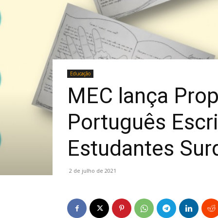
Educação
MEC lança Propo
Português Escr
Estudantes Sur
2 de julho de 2021