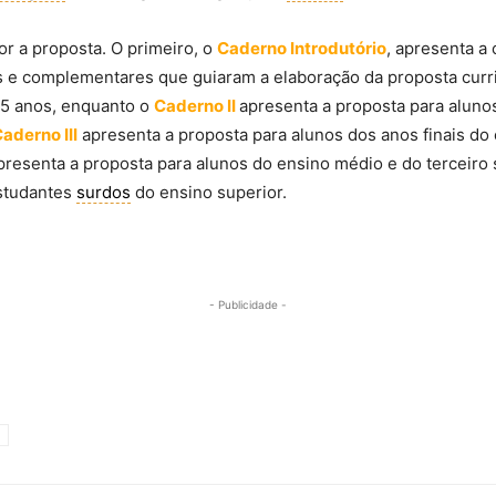
r a proposta. O primeiro, o
Caderno Introdutório
, apresenta a
s e complementares que guiaram a elaboração da proposta curri
5 anos, enquanto o
Caderno II
apresenta a proposta para aluno
aderno III
apresenta a proposta para alunos dos anos finais do
resenta a proposta para alunos do ensino médio e do terceiro
estudantes
surdos
do ensino superior.
- Publicidade -