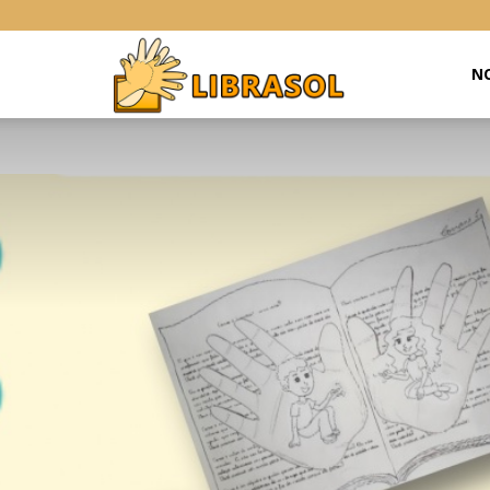
Libras
NO
Online