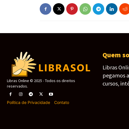
Quem s
Libras Onl
pegamos as 
Libras Online © 2025 - Todos os direitos
cursos, int
reservados.
Política de Privacidade
-
Contato