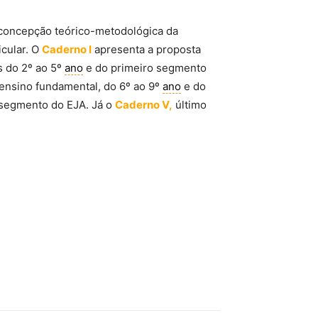
 concepção teórico-metodológica da
cular. O
Caderno I
apresenta a proposta
s do 2º ao 5º
ano
e do primeiro segmento
 ensino fundamental, do 6º ao 9º
ano
e do
 segmento do EJA. Já o
Caderno V,
último