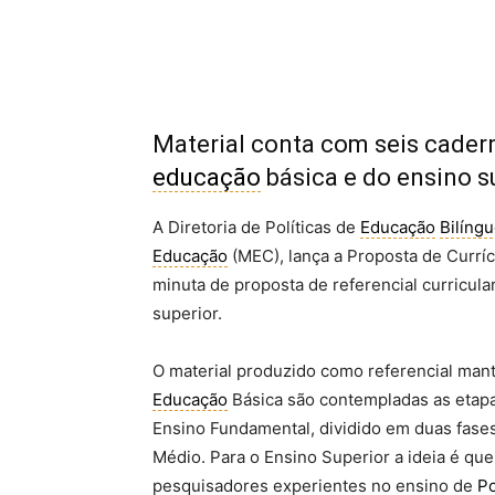
Material conta com seis cade
educação
básica e do ensino s
A Diretoria de Políticas de
Educação
Bilíng
Educação
(MEC), lança a Proposta de Currí
minuta de proposta de referencial curricul
superior.
O material produzido como referencial mant
Educação
Básica são contempladas as etap
Ensino Fundamental, dividido em duas fases,
Médio. Para o Ensino Superior a ideia é qu
pesquisadores experientes no ensino de
P