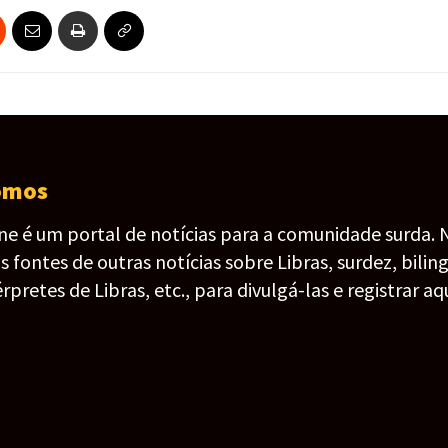
omos
ine é um portal de notícias para a comunidade surda. 
fontes de outras notícias sobre Libras, surdez, bilin
érpretes de Libras, etc., para divulgá-las e registrar aqu