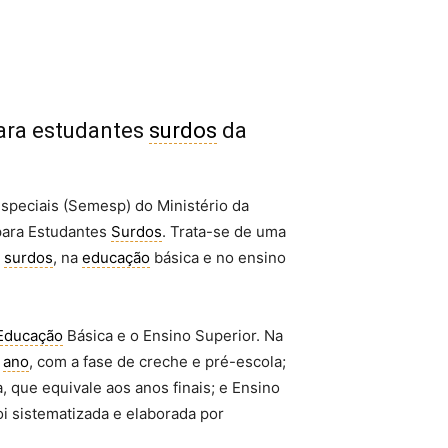
ara estudantes
surdos
da
speciais (Semesp) do Ministério da
para Estudantes
Surdos
. Trata-se de uma
e
surdos
, na
educação
básica e no ensino
Educação
Básica e o Ensino Superior. Na
0
ano
, com a fase de creche e pré-escola;
, que equivale aos anos finais; e Ensino
oi sistematizada e elaborada por