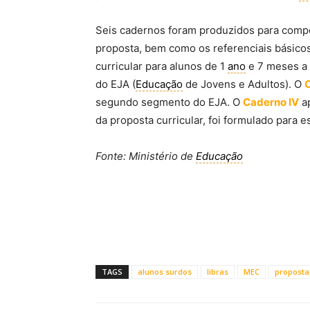
Seis cadernos foram produzidos para compo
proposta, bem como os referenciais básico
curricular para alunos de 1
ano
e 7 meses a 
do EJA (
Educação
de Jovens e Adultos). O
C
segundo segmento do EJA. O
Caderno IV
ap
da proposta curricular, foi formulado para 
Fonte: Ministério de
Educação
TAGS
alunos surdos
libras
MEC
proposta