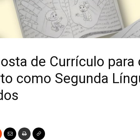
sta de Currículo para 
ito como Segunda Líng
dos