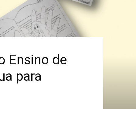
o Ensino de
ua para