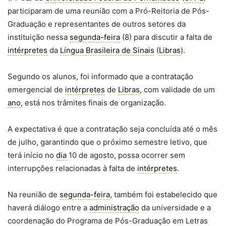
participaram de uma reunião com a Pró-Reitoria de Pós-
Graduação e representantes de outros setores da
instituição nessa
segunda-feira
(8) para discutir a falta de
intérpretes
da
Língua Brasileira de Sinais
(
Libras
).
Segundo os alunos, foi informado que a contratação
emergencial de
intérpretes
de
Libras
, com validade de um
ano
, está nos trâmites finais de organização.
A expectativa é que a contratação seja concluída até o mês
de julho, garantindo que o próximo semestre letivo, que
terá início no
dia
10 de agosto, possa ocorrer sem
interrupções relacionadas à falta de
intérpretes
.
Na reunião de
segunda-feira
, também foi estabelecido que
haverá diálogo entre a
administração
da universidade e a
coordenação do Programa de Pós-Graduação em Letras