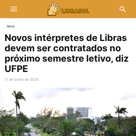
Geral
Novos intérpretes de Libras
devem ser contratados no
próximo semestre letivo, diz
UFPE
11 de junho de 2026