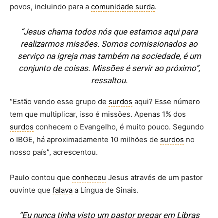
povos, incluindo para a
comunidade surda
.
“Jesus chama todos nós que estamos aqui para
realizarmos missões. Somos comissionados ao
serviço na igreja mas também na sociedade, é um
conjunto de coisas. Missões é servir ao próximo”,
ressaltou.
“Estão vendo esse grupo de
surdos
aqui? Esse número
tem que multiplicar, isso é missões. Apenas 1% dos
surdos
conhecem o Evangelho, é muito pouco. Segundo
o IBGE, há aproximadamente 10 milhões de
surdos
no
nosso país”, acrescentou.
Paulo contou que
conheceu
Jesus através de um pastor
ouvinte que
falava
a Língua de Sinais.
“Eu nunca tinha visto um pastor pregar em
Libras