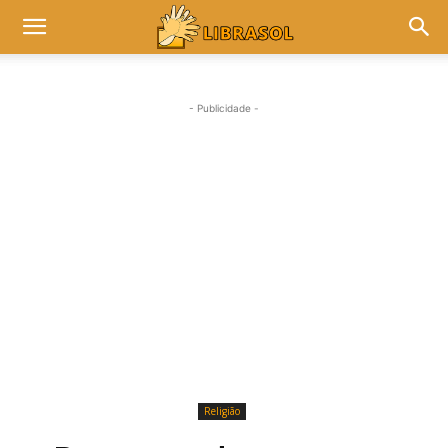
- Publicidade -
Religião