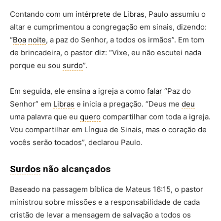
Contando com um
intérprete
de
Libras
, Paulo assumiu o
altar e cumprimentou a congregação em sinais, dizendo:
“
Boa
noite
, a paz do Senhor, a todos os irmãos”. Em tom
de brincadeira, o pastor diz: “Vixe, eu não escutei nada
porque eu sou
surdo
”.
Em seguida, ele ensina a igreja a como
falar
“Paz do
Senhor” em
Libras
e inicia a pregação. “Deus me
deu
uma palavra que eu
quero
compartilhar com toda a igreja.
Vou compartilhar em Língua de Sinais, mas o coração de
vocês serão tocados”, declarou Paulo.
Surdos
não alcançados
Baseado na passagem bíblica de Mateus 16:15, o pastor
ministrou sobre missões e a responsabilidade de cada
cristão de levar a mensagem de salvação a todos os