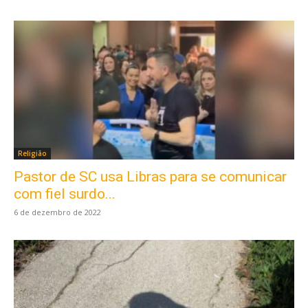
Religião
Pastor de SC usa Libras para se comunicar
com fiel surdo...
6 de dezembro de 2022