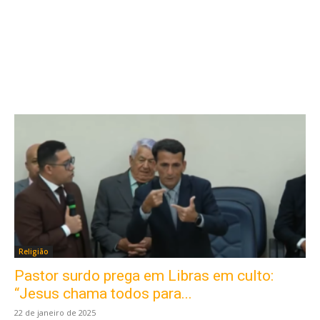
Religião
Pastor surdo prega em Libras em culto:
“Jesus chama todos para...
22 de janeiro de 2025