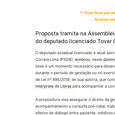
** Quer ficar por d
Acesse nos
Proposta tramita na Assemblei
do deputado licenciado Tovar 
O deputado estadual licenciado e atual sec
Correia Lima (PSDB),
lembrou
, neste
domin
esse é um momento necessário para desenvo
durante o período de gestação ou no exercí
de Lei nº 895/2019, de sua autoria, que conc
intérprete
de
Libras
para acompanhar a consu
A propositura visa assegurar o direito da ge
acompanhamento a consulta pré-natal, traba
efetivo de diálogo entre paciente, médicos