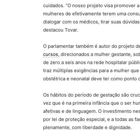
cuidados. “O nosso projeto visa promover a 
mulheres de efetivamente terem uma consu
dialogar com os médicos, tirar suas dúvid
destacou Tovar.
O parlamentar também é autor do projeto de
cursos
, direcionados a mulher gestante, s
de zero a seis anos na rede hospitalar púb
traz múltiplas exigências para a mulher qu
obstétrica e neonatal deve ter como ponto c
Os hábitos do período de gestação são cruci
vez que é na primeira infância que o ser h
afetivas e de linguagem. O investimento ne
por lei de proteção especial, e a todas as 
plenamente, com liberdade e dignidade.