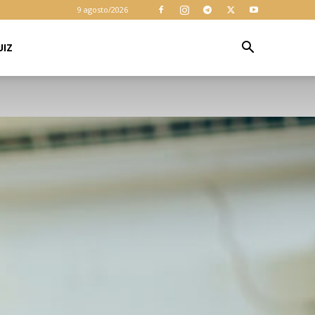
9 agosto/2026
UIZ