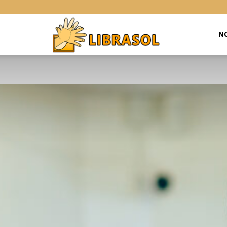
Libras
NO
Online