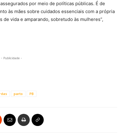
ssegurados por meio de políticas públicas. É de
nto às mães sobre cuidados essenciais com a própria
os de vida e amparando, sobretudo às mulheres”,
- Publicidade -
rdas
parto
PB