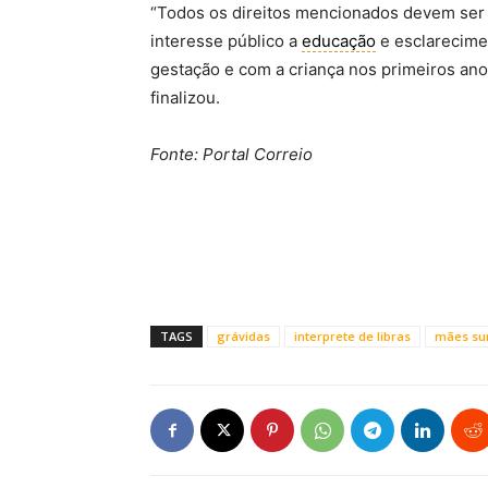
“Todos os direitos mencionados devem ser a
interesse público a
educação
e esclarecime
gestação e com a criança nos primeiros an
finalizou.
Fonte: Portal Correio
TAGS
grávidas
interprete de libras
mães su