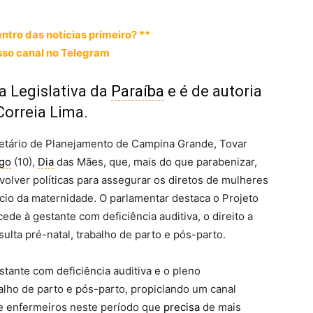
entro das notícias primeiro? **
so canal no Telegram
a Legislativa da
Paraíba
e é de autoria
Correia Lima.
retário de Planejamento de Campina Grande, Tovar
go
(10),
Dia
das Mães, que, mais do que parabenizar,
lver políticas para assegurar os diretos de mulheres
cio da maternidade. O parlamentar destaca o Projeto
ede à gestante com deficiência auditiva, o direito a
lta pré-natal, trabalho de parto e pós-parto.
stante com deficiência auditiva e o pleno
lho de parto e pós-parto, propiciando um canal
 e enfermeiros neste período que
precisa
de mais