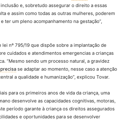
inclusão e, sobretudo assegurar o direito a essas
lta e assim como todas as outras mulheres, poderem
as e ter um pleno acompanhamento na gestação”,
 lei nº 795/19 que dispõe sobre a implantação de
obre cuidados e atendimentos emergencias a crianças
lica. “Mesmo sendo um processo natural, a gravidez
e
precisa
se adaptar ao momento, nesse caso a atenção
entral a qualidade e humanização”, explicou Tovar.
ais para os primeiros anos de vida da criança, uma
umano desenvolve as capacidades cognitivas, motoras,
ste período garante à criança os direitos assegurados
facilidades e oportunidades para se desenvolver