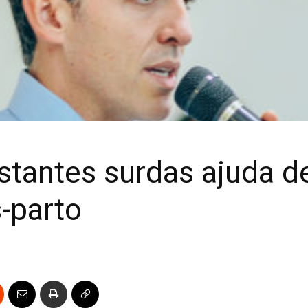
stantes surdas ajuda de
s-parto