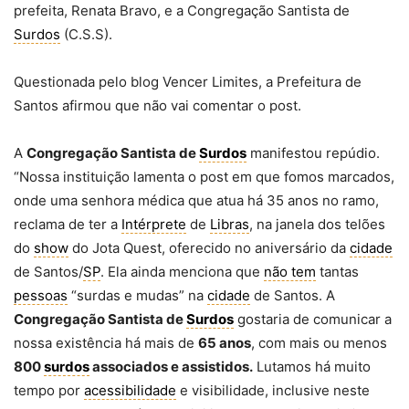
prefeita, Renata Bravo, e a Congregação Santista de
Surdos
(C.S.S).
Questionada pelo blog Vencer Limites, a Prefeitura de
Santos afirmou que não vai comentar o post.
A
Congregação Santista de
Surdos
manifestou repúdio.
“Nossa instituição lamenta o post em que fomos marcados,
onde uma senhora médica que atua há 35 anos no ramo,
reclama de ter a
Intérprete
de
Libras
, na janela dos telões
do
show
do Jota Quest, oferecido no aniversário da
cidade
de Santos/
SP
. Ela ainda menciona que
não tem
tantas
pessoas
“surdas e mudas” na
cidade
de Santos. A
Congregação Santista de
Surdos
gostaria de comunicar a
nossa existência há mais de
65 anos
, com mais ou menos
800
surdos
associados e assistidos.
Lutamos há muito
tempo por
acessibilidade
e visibilidade, inclusive neste