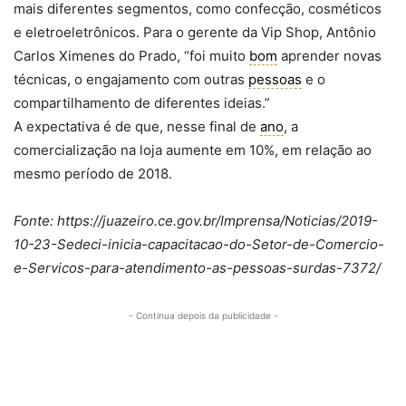
mais diferentes segmentos, como confecção, cosméticos
e eletroeletrônicos. Para o gerente da Vip Shop, Antônio
Carlos Ximenes do Prado, “foi muito
bom
aprender novas
técnicas, o engajamento com outras
pessoas
e o
compartilhamento de diferentes ideias.”
A expectativa é de que, nesse final de
ano
, a
comercialização na loja aumente em 10%, em relação ao
mesmo período de 2018.
Fonte: https://juazeiro.ce.gov.br/Imprensa/Noticias/2019-
10-23-Sedeci-inicia-capacitacao-do-Setor-de-Comercio-
e-Servicos-para-atendimento-as-pessoas-surdas-7372/
- Continua depois da publicidade -