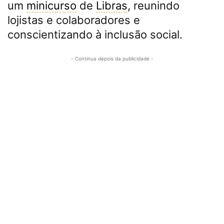
um
minicurso
de
Libras
, reunindo
lojistas e colaboradores e
conscientizando à inclusão social.
- Continua depois da publicidade -