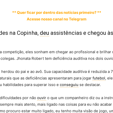
** Quer ficar por dentro das notícias primeiro? **
Acesse nosso canal no Telegram
des na Copinha,
deu
assistências e chegou às
 competição, eles sonham em chegar ao profissional e brilhar
 colegas. Jhonata Robert tem deficiência auditiva nos dois ouvi
 herdou do pai e ao avô. Sua capacidade auditiva é reduzida a 
aturais que as deficiências apresentaram para jogar
futebol
, el
u habilidades para superar isso e
conseguiu
se destacar.
 dificuldades por não
ouvir
o que um companheiro diz ou a instr
r sempre mais atento, mais ligado nas coisas para eu não acaba
omo procuro estar muito ligado, eu tenho muita visão de jogo, 