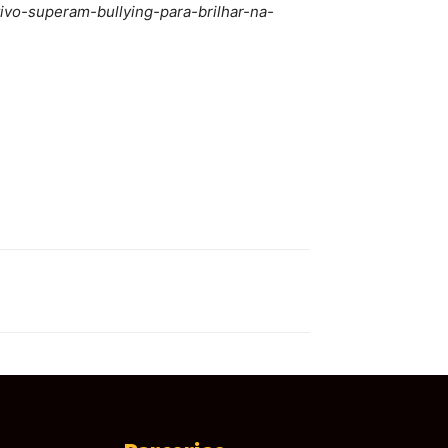
itivo-superam-bullying-para-brilhar-na-