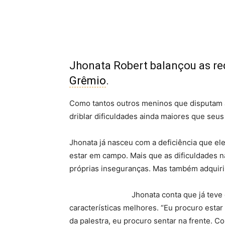
Jhonata Robert balançou as re
Grêmio
.
Como tantos outros meninos que disputam a
driblar dificuldades ainda maiores que seus
Jhonata já nasceu com a deficiência que ele
estar em campo. Mais que as dificuldades n
próprias inseguranças. Mas também adquiri
Jhonata conta que já teve
características melhores. “Eu procuro esta
da palestra, eu procuro sentar na frente. C