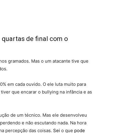
 quartas de final com o
 nos gramados. Mas o um atacante tive que
dos.
70% em cada ouvido. O ele luta muito para
e tiver que encarar o bullying na infância e as
ução de um técnico. Mas ele desenvolveu
r perdendo e não escutando nada. Na hora
uma percepção das coisas.
Sei
o que
pode