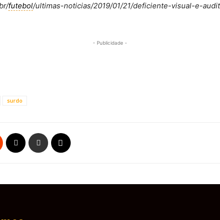
br/
futebol
/ultimas-noticias/2019/01/21/deficiente-visual-e-aud
- Publicidade -
surdo