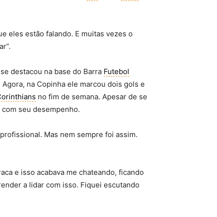
que eles estão falando. E muitas vezes o
ar”.
, se destacou na base do Barra
Futebol
. Agora, na Copinha ele marcou dois gols e
orinthians
no fim de semana. Apesar de se
to com seu desempenho.
profissional. Mas nem sempre foi assim.
 fraca e isso acabava me chateando, ficando
render a lidar com isso. Fiquei escutando