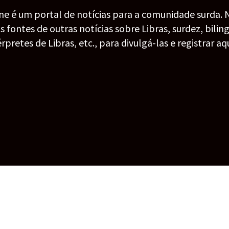
ine é um portal de notícias para a comunidade surda. 
fontes de outras notícias sobre Libras, surdez, bilin
érpretes de Libras, etc., para divulgá-las e registrar aqu