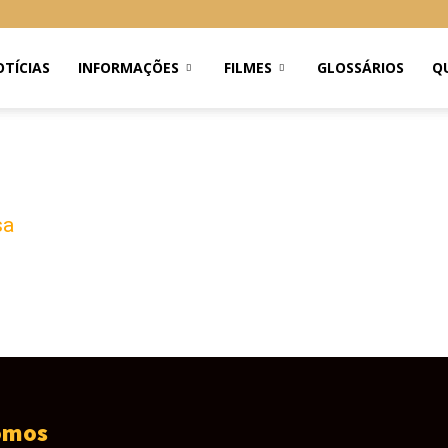
TÍCIAS
INFORMAÇÕES
FILMES
GLOSSÁRIOS
Q
sa
omos