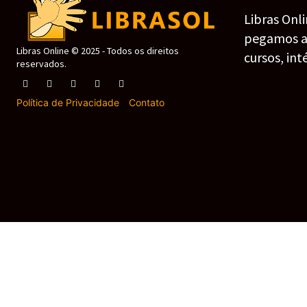
Libras Onl
pegamos as 
Libras Online © 2025 - Todos os direitos
cursos, int
reservados.
Política de Privacidade
-
Contato