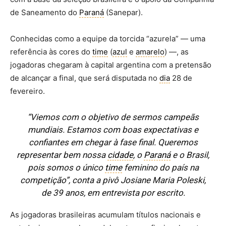
de Saneamento do
Paraná
(Sanepar).
Conhecidas como a equipe da torcida “azurela” — uma
referência às cores do
time
(
azul
e
amarelo
) —, as
jogadoras chegaram à capital argentina com a pretensão
de alcançar a final, que será disputada no
dia
28 de
fevereiro.
“Viemos com o objetivo de sermos campeãs
mundiais. Estamos com boas expectativas e
confiantes em chegar à fase final. Queremos
representar bem nossa
cidade
, o
Paraná
e o Brasil,
pois somos o único
time
feminino do país na
competição”, conta a pivô Josiane Maria Poleski,
de 39 anos, em entrevista por escrito.
As jogadoras brasileiras acumulam títulos nacionais e