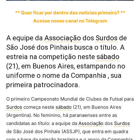
** Quer ficar por dentro das notícias primeiro? **
Acesse nosso canal no Telegram
A equipe da
Associação
dos
Surdos
de
São José dos Pinhais busca o título. A
estreia na competição neste
sábado
(21), em Buenos Aires, estampando no
uniforme o nome da Companhia , sua
primeira patrocinadora.
O primeiro Campeonato Mundial de Clubes de Futsal para
Surdos
começa neste
sábado
(21), em Buenos Aires
(Argentina). No feminino, há paranaenses entre as
candidatas ao título: a equipe da
Associação
dos
Surdos
de São José dos Pinhais (ASSJP), que entra em quadra
com a base da seleção brasileira e o apoio da Companhia