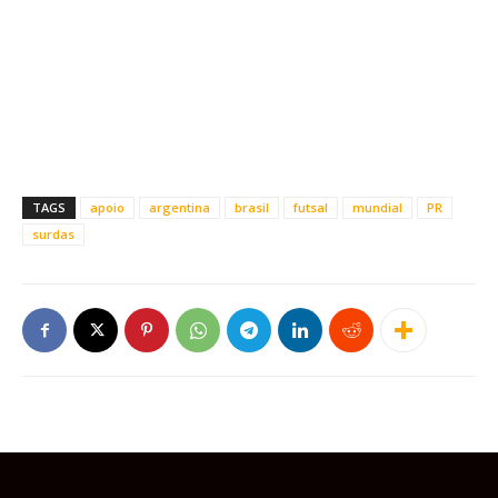
TAGS
apoio
argentina
brasil
futsal
mundial
PR
surdas