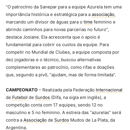
“O patrocínio da Sanepar para a equipe Azurela tem uma
importância histórica e estratégica para a
associação
,
marcando um divisor de águas para o
time
feminino e
abrindo caminhos para novas parcerias no futuro”,
destaca Josiane. Ela acrescenta que o apoio é
fundamental para cobrir os custos da equipe. Para
competir no Mundial de Clubes, a equipe composta por
dez jogadoras e o técnico, buscou alternativas
complementares ao patrocínio, como rifas e doações
que, segundo a pivô, “ajudam, mas de forma limitada”.
CAMPEONATO
– Realizada pela Federação
Internacional
de
Futebol
de
Surdos
(Difa, na sigla em inglês), a
competição conta com 17 equipes, sendo 12 no
masculino e 5 no feminino. A estreia das “azurelas” será
contra a
Associação
de
Surdos
Mudos de La Plata, da
Argentina.