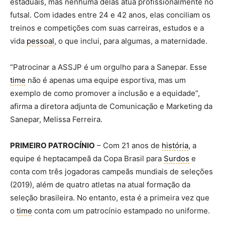
estaduais, mas nenhuma delas atua profissionalmente no
futsal. Com idades entre 24 e 42 anos, elas conciliam os
treinos e competições com suas carreiras, estudos e a
vida
pessoal
, o que inclui, para algumas, a maternidade.
“Patrocinar a ASSJP é um orgulho para a Sanepar. Esse
time
não é apenas uma equipe esportiva, mas um
exemplo de como promover a inclusão e a equidade”,
afirma a diretora adjunta de Comunicação e Marketing da
Sanepar, Melissa Ferreira.
PRIMEIRO PATROCÍNIO
– Com 21 anos de
história
, a
equipe é heptacampeã da Copa Brasil para
Surdos
e
conta com três jogadoras campeãs mundiais de seleções
(2019), além de quatro atletas na atual formação da
seleção brasileira. No entanto, esta é a primeira vez que
o
time
conta com um patrocínio estampado no uniforme.