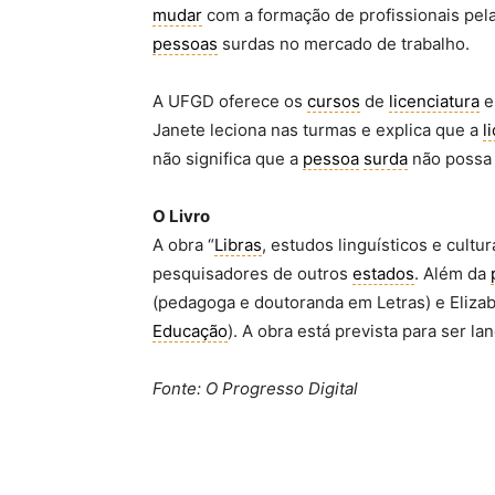
mudar
com a formação de profissionais pel
pessoas
surdas no mercado de trabalho.
A UFGD oferece os
cursos
de
licenciatura
e
Janete leciona nas turmas e explica que a
l
não significa que a
pessoa
surda
não possa 
O Livro
A obra “
Libras
, estudos linguísticos e cult
pesquisadores de outros
estados
. Além da
(pedagoga e doutoranda em Letras) e Eliza
Educação
). A obra está prevista para ser 
Fonte: O Progresso Digital