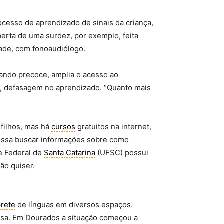
esso de aprendizado de sinais da criança,
erta de uma surdez, por exemplo, feita
dade, com fonoaudiólogo.
uando precoce, amplia o acesso ao
so, defasagem no aprendizado. “Quanto mais
 filhos, mas há
cursos
gratuitos na internet,
ssa buscar informações sobre como
e Federal de
Santa Catarina
(UFSC) possui
ão quiser.
prete
de línguas em diversos espaços.
assa. Em Dourados a situação começou a