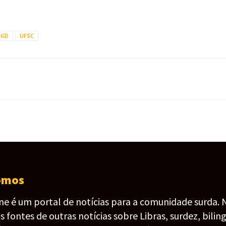
FGD
UFSC
omos
ine é um portal de notícias para a comunidade surda. 
fontes de outras notícias sobre Libras, surdez, bilin