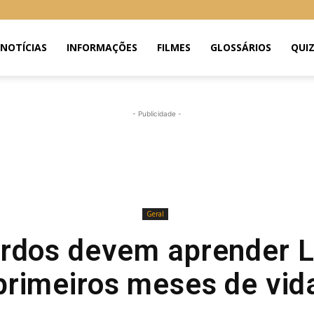
NOTÍCIAS
INFORMAÇÕES
FILMES
GLOSSÁRIOS
QUI
- Publicidade -
Geral
rdos devem aprender L
primeiros meses de vid