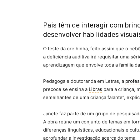
Pais têm de interagir com brin
desenvolver habilidades visuai
O teste da orelhinha, feito assim que o beb
a deficiência auditiva irá requisitar uma s
aprendizagem que envolve toda a
família
da
Pedagoga e doutoranda em Letras, a
profes
precoce se ensina a
Libras
para a criança, m
semelhantes de uma criança falante”, explic
Janete faz parte de um grupo de pesquisado
A obra reúne um conjunto de temas em tor
diferenças linguísticas, educacionais e cult
aprofundar a investigação acerca do tema.