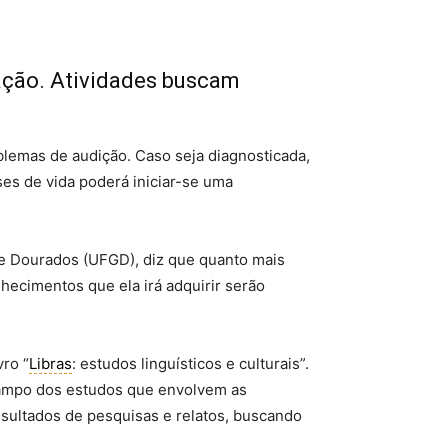
ação. Atividades buscam
blemas de audição. Caso seja diagnosticada,
ses de vida poderá iniciar-se uma
e Dourados (UFGD), diz que quanto mais
nhecimentos que ela irá adquirir serão
vro “
Libras
: estudos linguísticos e culturais”.
campo dos estudos que envolvem as
resultados de pesquisas e relatos, buscando