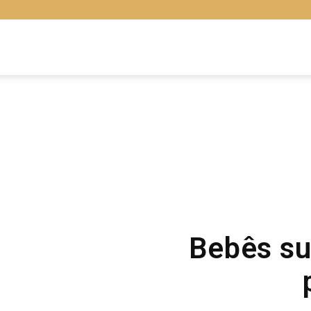
Libras
Online
Bebês su