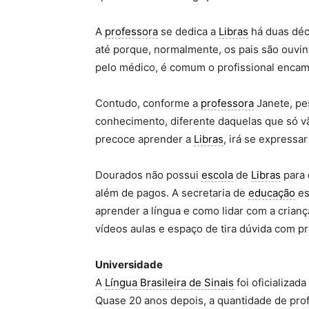
A
professora
se dedica a
Libras
há duas déc
até porque, normalmente, os pais são ouvi
pelo médico, é comum o profissional encamin
Contudo, conforme a
professora
Janete, pe
conhecimento, diferente daquelas que só vã
precoce aprender a
Libras
, irá se expressar
Dourados não possui
escola
de
Libras
para 
além de pagos. A secretaria de
educação
es
aprender a língua e como lidar com a crianç
vídeos aulas e espaço de tira dúvida com pr
Universidade
A
Língua Brasileira de Sinais
foi oficializad
Quase 20 anos depois, a quantidade de prof