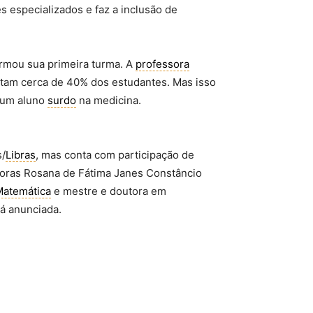
 especializados e faz a inclusão de
rmou sua primeira turma. A
professora
ntam cerca de 40% dos estudantes. Mas isso
 um aluno
surdo
na medicina.
s/
Libras
, mas conta com participação de
soras Rosana de Fátima Janes Constâncio
Matemática
e mestre e doutora em
rá anunciada.