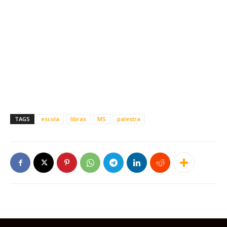
TAGS
escola
libras
MS
palestra