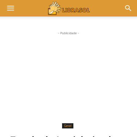
- Publicidade -
Geral