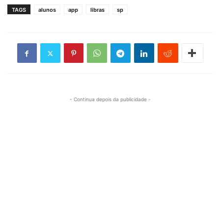
TAGS
alunos
app
libras
sp
- Continua depois da publicidade -