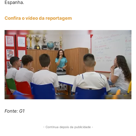
Espanha.
Confira o vídeo da reportagem
Fonte: G1
- Continua depois da publicidade -