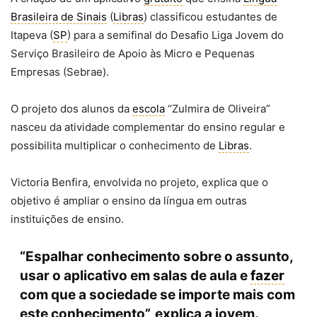
Brasileira de Sinais
(
Libras
) classificou estudantes de
Itapeva (
SP
) para a semifinal do Desafio Liga Jovem do
Serviço Brasileiro de Apoio às Micro e Pequenas
Empresas (Sebrae).
O projeto dos alunos da
escola
“Zulmira de Oliveira”
nasceu da atividade complementar do ensino regular e
possibilita multiplicar o conhecimento de
Libras
.
Victoria Benfira, envolvida no projeto, explica que o
objetivo é ampliar o ensino da língua em outras
instituições de ensino.
“Espalhar conhecimento sobre o assunto,
usar o aplicativo em salas de aula e
fazer
com que a sociedade se importe mais com
este conhecimento”, explica a jovem.