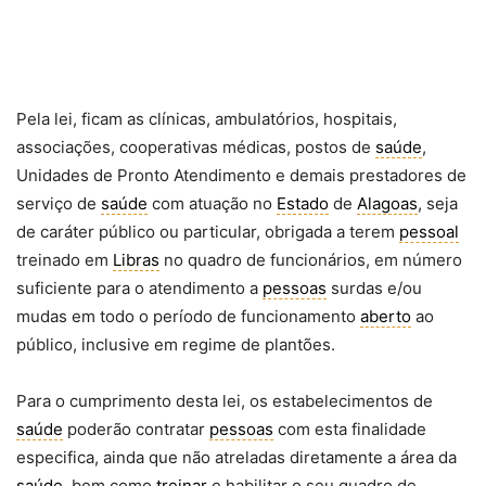
Pela lei, ficam as clínicas, ambulatórios, hospitais,
associações, cooperativas médicas, postos de
saúde
,
Unidades de Pronto Atendimento e demais prestadores de
serviço de
saúde
com atuação no
Estado
de
Alagoas
, seja
de caráter público ou particular, obrigada a terem
pessoal
treinado em
Libras
no quadro de funcionários, em número
suficiente para o atendimento a
pessoas
surdas e/ou
mudas em todo o período de funcionamento
aberto
ao
público, inclusive em regime de plantões.
Para o cumprimento desta lei, os estabelecimentos de
saúde
poderão contratar
pessoas
com esta finalidade
especifica, ainda que não atreladas diretamente a área da
saúde
, bem como
treinar
e habilitar o seu quadro de