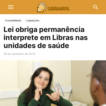
Acessibilidade
Legislações
Lei obriga permanência
interprete em Libras nas
unidades de saúde
28 de setembro de 2014