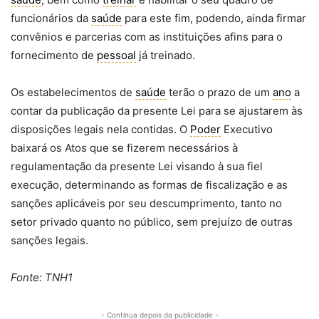
funcionários da
saúde
para este fim, podendo, ainda firmar
convênios e parcerias com as instituições afins para o
fornecimento de
pessoal
já treinado.
Os estabelecimentos de
saúde
terão o prazo de um
ano
a
contar da publicação da presente Lei para se ajustarem às
disposições legais nela contidas. O
Poder
Executivo
baixará os Atos que se fizerem necessários à
regulamentação da presente Lei visando à sua fiel
execução, determinando as formas de fiscalização e as
sanções aplicáveis por seu descumprimento, tanto no
setor privado quanto no público, sem prejuízo de outras
sanções legais.
Fonte: TNH1
- Continua depois da publicidade -