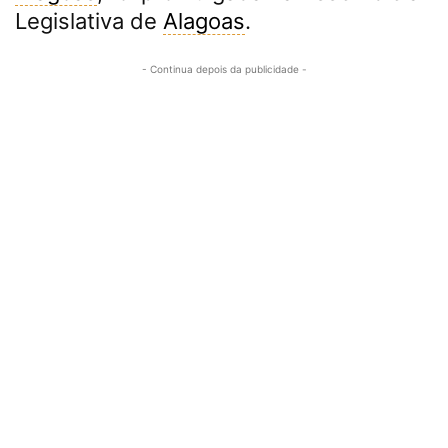
Legislativa de
Alagoas
.
- Continua depois da publicidade -