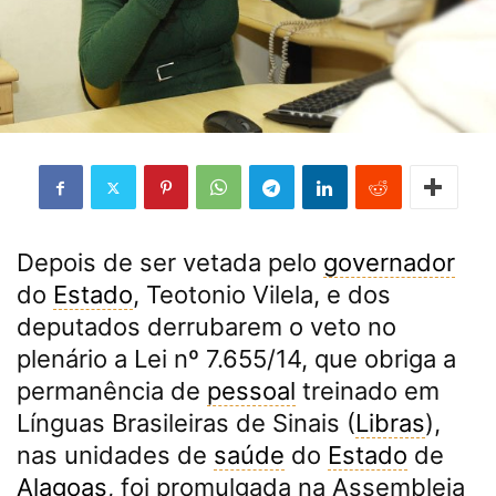
Depois de ser vetada pelo
governador
do
Estado
, Teotonio Vilela, e dos
deputados derrubarem o veto no
plenário a Lei nº 7.655/14, que obriga a
permanência de
pessoal
treinado em
Línguas Brasileiras de Sinais (
Libras
),
nas unidades de
saúde
do
Estado
de
Alagoas
, foi promulgada na Assembleia