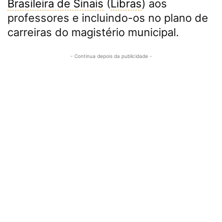
Brasileira de Sinais
(
Libras
) aos
professores e incluindo-os no plano de
carreiras do magistério municipal.
- Continua depois da publicidade -