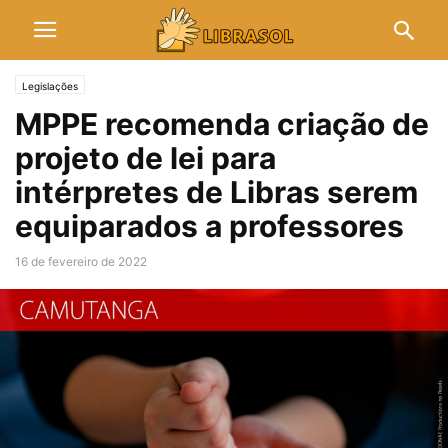
Legislações
MPPE recomenda criação de
projeto de lei para
intérpretes de Libras serem
equiparados a professores
16 de fevereiro de 2022