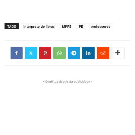
TAGS
interprete de libras
MPPE
PE
professores
- Continua depois da publicidade -