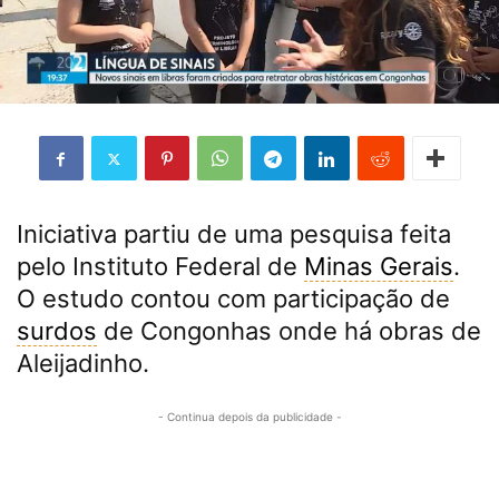
Iniciativa partiu de uma pesquisa feita
pelo Instituto Federal de
Minas Gerais
.
O estudo contou com participação de
surdos
de Congonhas onde há obras de
Aleijadinho.
- Continua depois da publicidade -