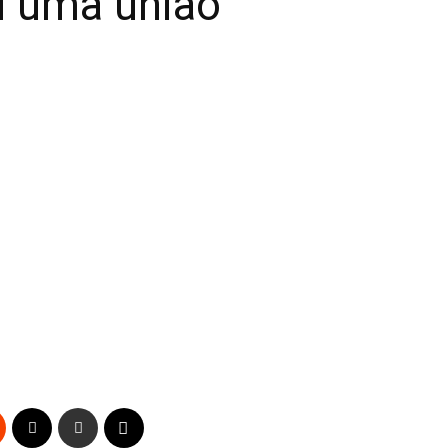
u uma união”