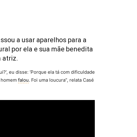
ssou a usar aparelhos para a
ral por ela e sua mãe benedita
atriz.
’, eu disse: ‘Porque ela tá com dificuldade
se homem
falou
. Foi uma loucura”, relata Casé