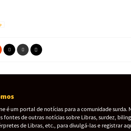
p
omos
ine é um portal de notícias para a comunidade surda. 
fontes de outras notícias sobre Libras, surdez, bilin
érpretes de Libras, etc., para divulgá-las e registrar aqu