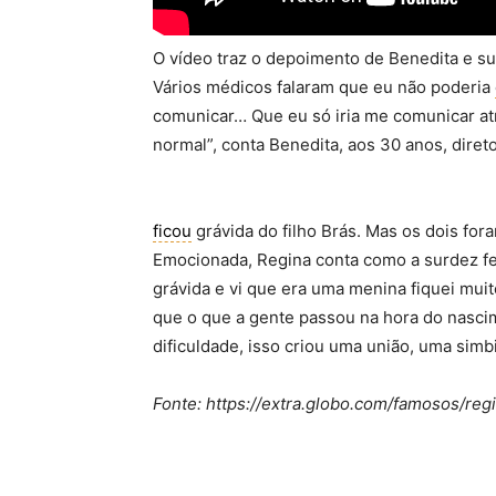
O vídeo traz o depoimento de Benedita e 
Vários médicos falaram que eu não poderia
comunicar… Que eu só iria me comunicar atr
normal”, conta Benedita, aos 30 anos, direto
ficou
grávida do filho Brás. Mas os dois fo
Emocionada, Regina conta como a surdez fe
grávida e vi que era uma menina fiquei mu
que o que a gente passou na hora do nasci
dificuldade, isso criou uma união, uma simb
Fonte: https://extra.globo.com/famosos/re