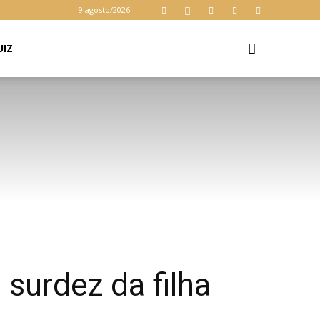
9 agosto/2026
UIZ
 surdez da filha