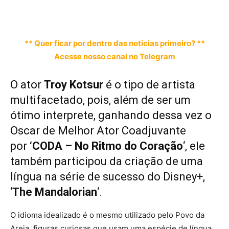
** Quer ficar por dentro das notícias primeiro? **
Acesse nosso canal no Telegram
O ator
Troy Kotsur
é o tipo de artista
multifacetado, pois, além de ser um
ótimo interprete, ganhando dessa vez o
Oscar de Melhor Ator Coadjuvante
por
‘CODA – No Ritmo do Coração
‘, ele
também participou da criação de uma
língua na série de sucesso do Disney+,
‘
The Mandalorian
‘.
O idioma idealizado é o mesmo utilizado pelo Povo da
Areia, figuras curiosas que usam uma espécie de língua