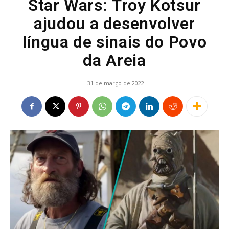
Star Wars: Troy Kotsur
ajudou a desenvolver
língua de sinais do Povo
da Areia
31 de março de 2022