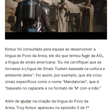
Kotsur foi consultado pela equipe ao desenvolver a
língua do Povo da Areia, ele diz que tentou
fugir
da ASL,
a língua de sinais americana:
“Eu me certifiquei que se
tornasse a Língua de Sinais Tusken baseada na cultura e
ambiente deles”
. Foi assim, por exemplo, que ele criou
sinais específicos como o nome “Mandalorian”, que é
“baseado no capacete e no formato de ‘M’ com a mão.”
Além de
ajudar
na criação da língua do Povo da
Areia, Troy Kotsur apareceu no episódio 5 da 1ª