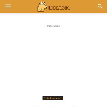
- Publicidade -
Entretenimento