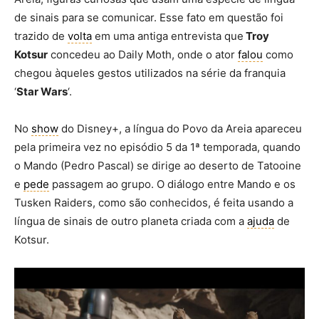
de sinais para se comunicar. Esse fato em questão foi
trazido de
volta
em uma antiga entrevista que
Troy
Kotsur
concedeu ao Daily Moth, onde o ator
falou
como
chegou àqueles gestos utilizados na série da franquia
‘
Star Wars
‘.
No
show
do Disney+, a língua do Povo da Areia apareceu
pela primeira vez no episódio 5 da 1ª temporada, quando
o Mando (Pedro Pascal) se dirige ao deserto de Tatooine
e
pede
passagem ao grupo. O diálogo entre Mando e os
Tusken Raiders, como são conhecidos, é feita usando a
língua de sinais de outro planeta criada com a
ajuda
de
Kotsur.