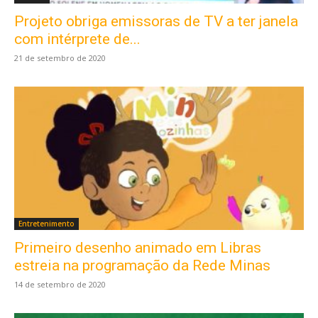
Projeto obriga emissoras de TV a ter janela
com intérprete de...
21 de setembro de 2020
Entretenimento
Primeiro desenho animado em Libras
estreia na programação da Rede Minas
14 de setembro de 2020