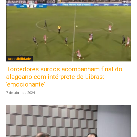
Acessibilidade
Torcedores surdos acompanham final do
alagoano com intérprete de Libras:
‘emocionante’
7 de abril de 2024