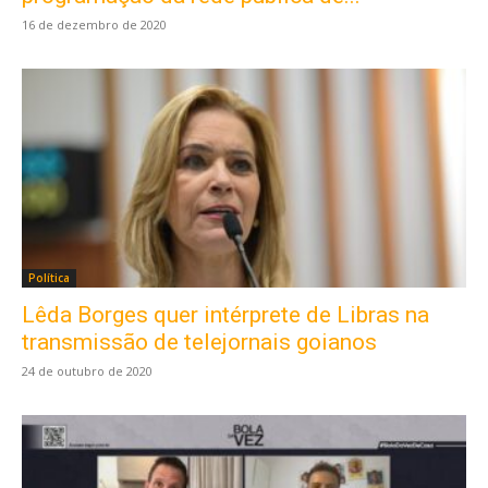
16 de dezembro de 2020
Política
Lêda Borges quer intérprete de Libras na
transmissão de telejornais goianos
24 de outubro de 2020