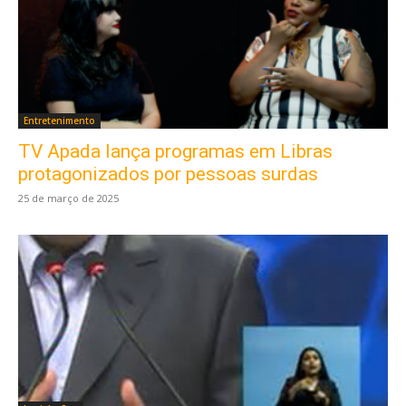
Entretenimento
TV Apada lança programas em Libras
protagonizados por pessoas surdas
25 de março de 2025