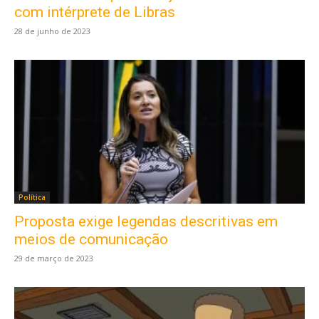
com intérprete de Libras
28 de junho de 2023
Política
Proposta exige legendas descritivas em
meios de comunicação
29 de março de 2023