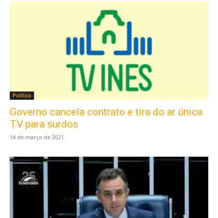
Política
Governo cancela contrato e tira do ar única
TV para surdos
14 de março de 2021