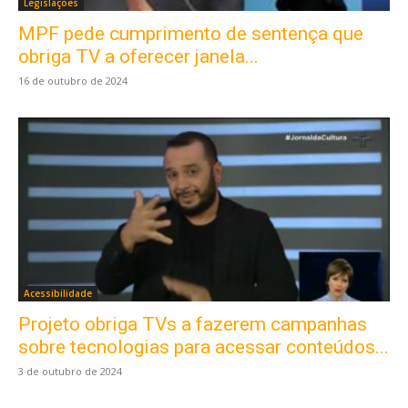
Legislações
MPF pede cumprimento de sentença que
obriga TV a oferecer janela...
16 de outubro de 2024
Acessibilidade
Projeto obriga TVs a fazerem campanhas
sobre tecnologias para acessar conteúdos...
3 de outubro de 2024