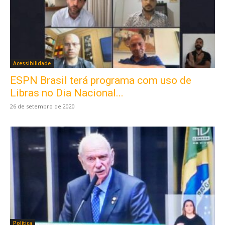
Acessibilidade
ESPN Brasil terá programa com uso de
Libras no Dia Nacional...
26 de setembro de 2020
Política