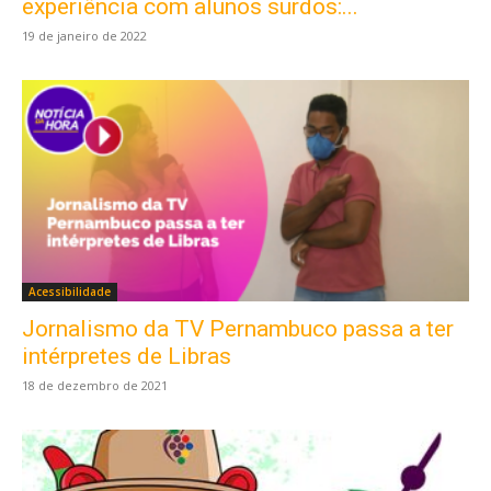
experiência com alunos surdos:...
19 de janeiro de 2022
Acessibilidade
Jornalismo da TV Pernambuco passa a ter
intérpretes de Libras
18 de dezembro de 2021