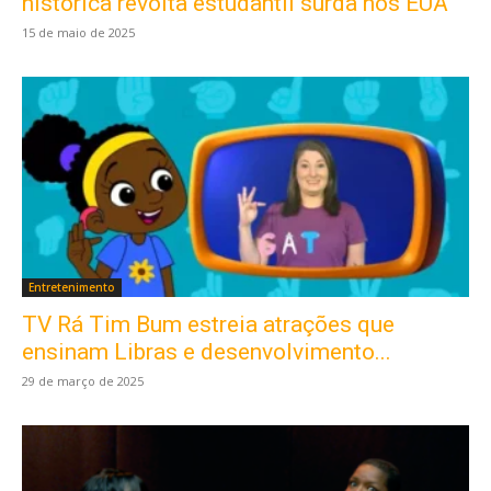
histórica revolta estudantil surda nos EUA
15 de maio de 2025
Entretenimento
TV Rá Tim Bum estreia atrações que
ensinam Libras e desenvolvimento...
29 de março de 2025