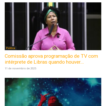
Política
Comissão aprova programação de TV com
intérprete de Libras quando houver...
11 de novembro de 2025