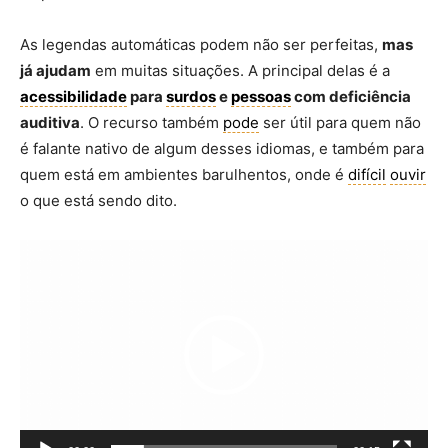
As legendas automáticas podem não ser perfeitas,
mas
já ajudam
em muitas situações. A principal delas é a
acessibilidade
para
surdos
e
pessoas
com deficiência
auditiva
. O recurso também
pode
ser útil para quem não
é falante nativo de algum desses idiomas, e também para
quem está em ambientes barulhentos, onde é
difícil
ouvir
o que está sendo dito.
Tocador
de
vídeo