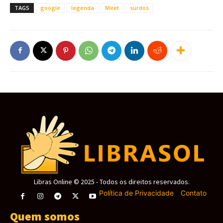
TAGS
google
legenda
Meet
surdos
Libras Online © 2025 - Todos os direitos reservados.
Política de Privacidade
-
Contato
Quem somos