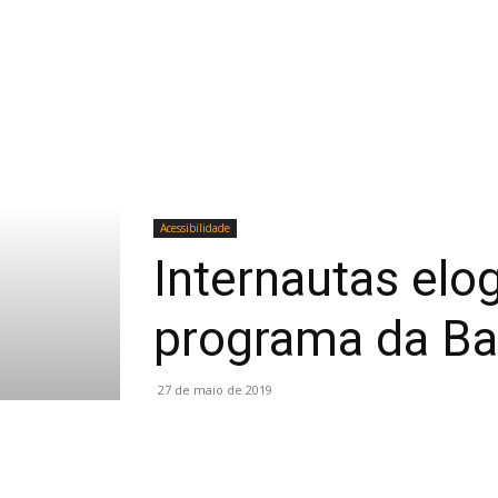
Acessibilidade
Internautas elo
programa da B
27 de maio de 2019