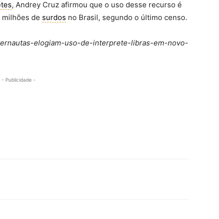
etes
, Andrey Cruz afirmou que o uso desse recurso é
0 milhões de
surdos
no Brasil, segundo o último censo.
internautas-elogiam-uso-de-interprete-libras-em-novo-
- Publicidade -