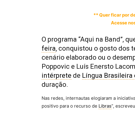
** Quer ficar por d
Acesse nos
O programa “Aqui na Band”, qu
feira
, conquistou o gosto dos 
cenário elaborado ou o desemp
Poppovic e Luís Enersto Laco
intérprete
de
Língua Brasileira 
duração.
Nas redes, internautas elogiaram a iniciati
positivo para o recurso de
Libras
”, escreve