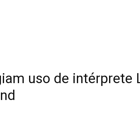
giam uso de intérprete
and