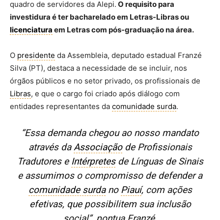
quadro de servidores da Alepi.
O requisito para
investidura é ter bacharelado em Letras-Libras ou
licenciatura
em Letras com pós-graduação na área.
O
presidente
da Assembleia, deputado estadual Franzé
Silva (PT), destaca a necessidade de se incluir, nos
órgãos públicos e no setor privado, os profissionais de
Libras
, e que o cargo foi criado após diálogo com
entidades representantes da
comunidade surda
.
“Essa demanda chegou ao nosso mandato
através da
Associação
de Profissionais
Tradutores e
Intérpretes
de Línguas de Sinais
e assumimos o compromisso de defender a
comunidade surda
no
Piauí
, com ações
efetivas, que possibilitem sua inclusão
social”, pontua Franzé.