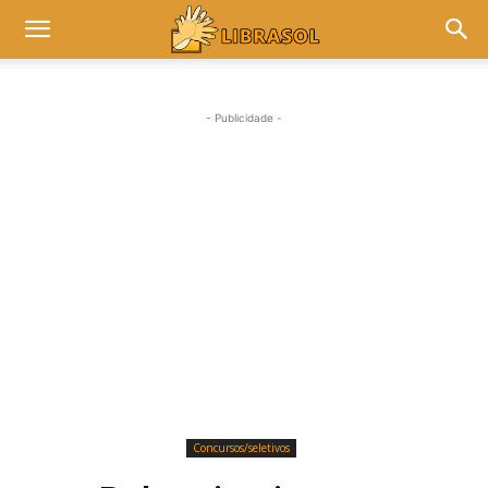
- Publicidade -
Concursos/seletivos