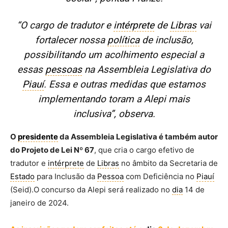
“O cargo de tradutor e
intérprete
de
Libras
vai
fortalecer nossa
política
de inclusão,
possibilitando um acolhimento especial a
essas
pessoas
na Assembleia Legislativa do
Piauí
. Essa e outras medidas que estamos
implementando toram a Alepi mais
inclusiva”, observa.
O
presidente
da Assembleia Legislativa é também autor
do Projeto de Lei Nº 67
, que cria o cargo efetivo de
tradutor e
intérprete
de
Libras
no âmbito da Secretaria de
Estado
para Inclusão da
Pessoa
com Deficiência no
Piauí
(Seid).O concurso da Alepi será realizado no
dia
14 de
janeiro de 2024.