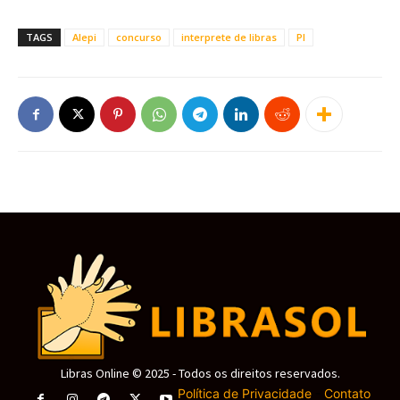
TAGS
Alepi
concurso
interprete de libras
PI
Libras Online © 2025 - Todos os direitos reservados.
Política de Privacidade
-
Contato