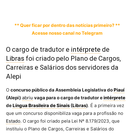
** Quer ficar por dentro das notícias primeiro? **
Acesse nosso canal no Telegram
O cargo de tradutor e
intérprete
de
Libras
foi criado pelo Plano de Cargos,
Carreiras e Salários dos servidores da
Alepi
O
concurso público da Assembleia Legislativa do
Piauí
(Alepi)
abriu
vaga para o cargo de tradutor e
intérprete
de
Língua Brasileira de Sinais
(
Libras
)
. É a primeira vez
que um concurso disponibiliza vaga para a profissão no
Estado
. O cargo foi criado pela Lei Nº 8.179/2023, que
instituiu o Plano de Cargos, Carreiras e Salários do