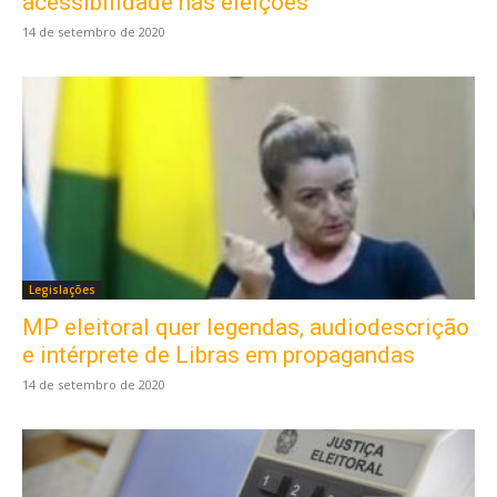
acessibilidade nas eleições
14 de setembro de 2020
Legislações
MP eleitoral quer legendas, audiodescrição
e intérprete de Libras em propagandas
14 de setembro de 2020