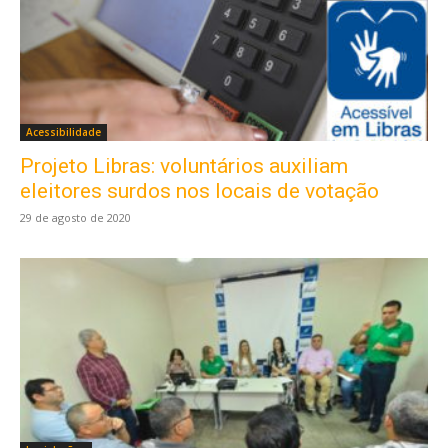
Acessibilidade
Projeto Libras: voluntários auxiliam
eleitores surdos nos locais de votação
29 de agosto de 2020