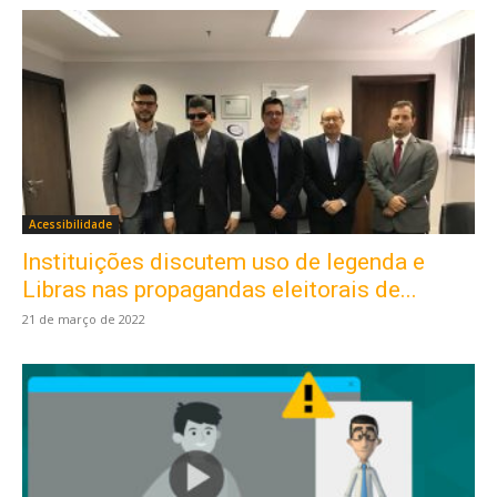
Acessibilidade
Instituições discutem uso de legenda e
Libras nas propagandas eleitorais de...
21 de março de 2022