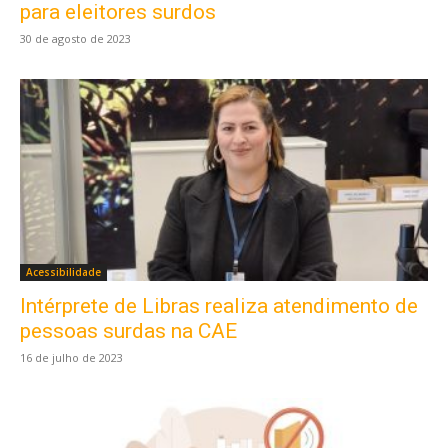
para eleitores surdos
30 de agosto de 2023
Acessibilidade
Intérprete de Libras realiza atendimento de
pessoas surdas na CAE
16 de julho de 2023