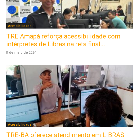
Acessibilidade
TRE Amapá reforça acessibilidade com
intérpretes de Libras na reta final...
8 de maio de 2024
Acessibilidade
TRE-BA oferece atendimento em LIBRAS