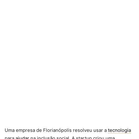
Uma empresa de Florianópolis resolveu usar a
tecnologia
para
ajudar
na inclusão social. A startup criou uma