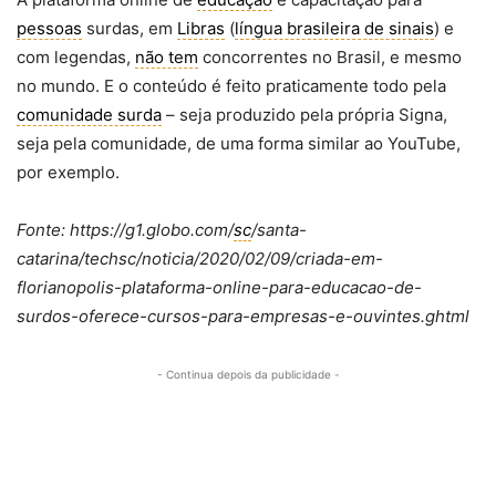
pessoas
surdas, em
Libras
(
língua brasileira de sinais
) e
com legendas,
não tem
concorrentes no Brasil, e mesmo
no mundo. E o conteúdo é feito praticamente todo pela
comunidade surda
– seja produzido pela própria Signa,
seja pela comunidade, de uma forma similar ao YouTube,
por exemplo.
Fonte: https://g1.globo.com/
sc
/santa-
catarina/techsc/noticia/2020/02/09/criada-em-
florianopolis-plataforma-online-para-educacao-de-
surdos-oferece-cursos-para-empresas-e-ouvintes.ghtml
- Continua depois da publicidade -