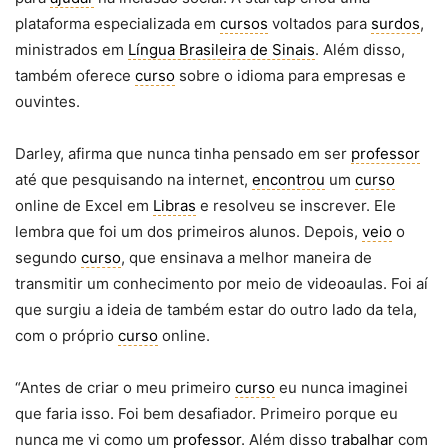
plataforma especializada em
cursos
voltados para
surdos
,
ministrados em
Língua Brasileira de Sinais
. Além disso,
também oferece
curso
sobre o idioma para empresas e
ouvintes.
Darley, afirma que nunca tinha pensado em ser
professor
até que pesquisando na internet,
encontrou
um
curso
online de Excel em
Libras
e resolveu se inscrever. Ele
lembra que foi um dos primeiros alunos. Depois,
veio
o
segundo
curso
, que ensinava a melhor maneira de
transmitir um conhecimento por meio de videoaulas. Foi aí
que surgiu a ideia de também estar do outro lado da tela,
com o próprio
curso
online.
“Antes de criar o meu primeiro
curso
eu nunca imaginei
que faria isso. Foi bem desafiador. Primeiro porque eu
nunca me vi como um
professor
. Além disso
trabalhar
com