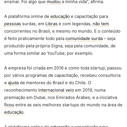
ensinar. Foi algo que
mudou
a minha vida”, afirma.
A plataforma online de
educação
e capacitação para
pessoas
surdas, em
Libras
e com legendas,
não tem
concorrentes no Brasil, e mesmo no mundo. E o conteúdo
é feito praticamente todo pela
comunidade surda
– seja
produzido pela própria Signa, seja pela comunidade, de
uma forma similar ao YouTube, por exemplo.
A empresa foi criada em 2016 e como toda startup, passou
por vários programas de capacitação, recebeu consultoria
e
ajuda
de mentores do Brasil e do Chile. O
reconhecimento
internacional
veio
em 2019, numa
premiação em Dubai, nos Emirados Árabes, e a iniciativa
ficou
entre as seis melhores startups do mundo na área de
educação
.
A plataforma online de
educação
e capacitação para