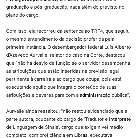
graduação e pós-graduação, nada além do previsto no
plano do cargo.
Com isso, ela recorreu da sentença ao TRF4, que seguiu
o mesmo entendimento da decisão proferida pela
primeira instância. O desembargador federal Luís Alberto
d’Azevedo Aurvalle, relator do caso na Corte, destacou
que “não há desvio de função se o servidor desempenha
as atribuições que estão inseridas na previsão legal
pertinente à carreira e ao cargo que ocupa, pois está
executando aquilo que integra o conteúdo de suas
atribuições e deveres para com a
administração
pública”.
Aurvalle ainda ressaltou: “não restou evidenciado que a
parte autora, ocupante do cargo de ‘Tradutor e
Intérprete
de Linguagem de Sinais’, cargo que exige nível médio
completo, com proficiência em
Libras
, executava