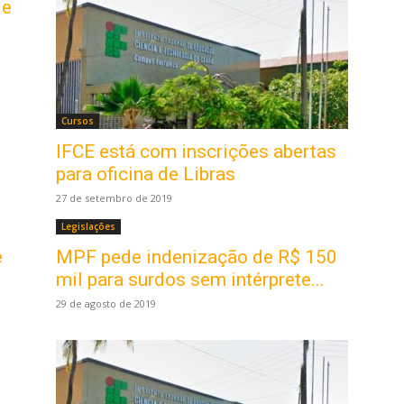
de
Cursos
IFCE está com inscrições abertas
para oficina de Libras
27 de setembro de 2019
Legislações
e
MPF pede indenização de R$ 150
mil para surdos sem intérprete...
29 de agosto de 2019