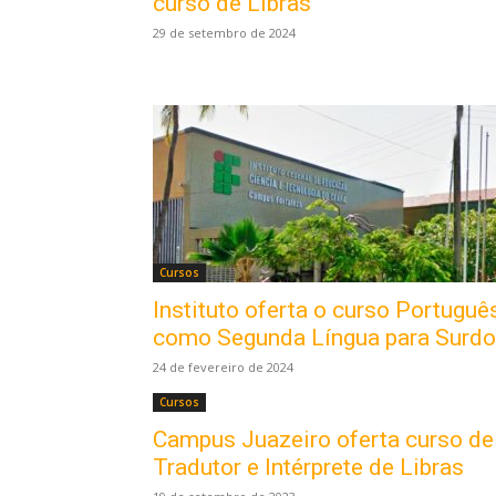
curso de Libras
29 de setembro de 2024
Cursos
Instituto oferta o curso Portuguê
como Segunda Língua para Surd
24 de fevereiro de 2024
Cursos
Campus Juazeiro oferta curso de
Tradutor e Intérprete de Libras