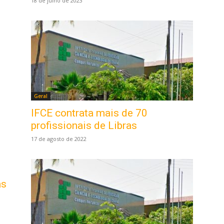
18 de julho de 2023
Geral
IFCE contrata mais de 70
profissionais de Libras
17 de agosto de 2022
as