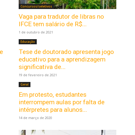
Concursos/seletivos
Vaga para tradutor de libras no
IFCE tem salário de R$...
1 de outubro de 2021
Educação
de
Tese de doutorado apresenta jogo
educativo para a aprendizagem
significativa de...
19 de fevereiro de 2021
Geral
Em protesto, estudantes
interrompem aulas por falta de
intérpretes para alunos...
14 de março de 2020