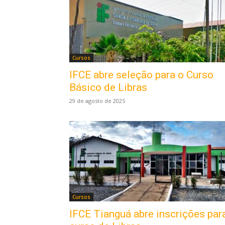
Cursos
IFCE abre seleção para o Curso
Básico de Libras
29 de agosto de 2025
Cursos
IFCE Tianguá abre inscrições par