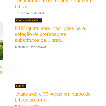
acessibilidade comunicacional em
Libras
5 de setembro de 2024
Concursos/seletivos
IFCE Iguatu abre inscrições para
seleção de professores
substitutos de Libras...
10 de novembro de 2023
s
os
Cursos
Ubajara abre 30 vagas em curso de
Libras gratuito