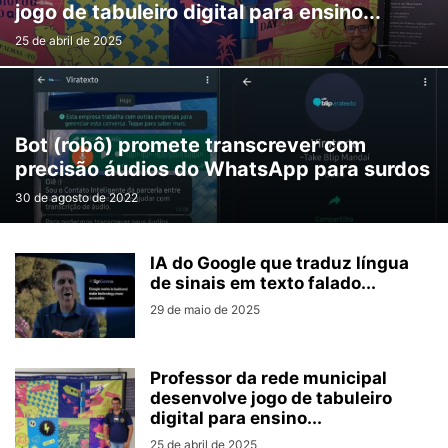
jogo de tabuleiro digital para ensino...
25 de abril de 2025
Bot (robô) promete transcrever com
precisão áudios do WhatsApp para surdos
30 de agosto de 2022
IA do Google que traduz língua
de sinais em texto falado...
29 de maio de 2025
Professor da rede municipal
desenvolve jogo de tabuleiro
digital para ensino...
25 de abril de 2025