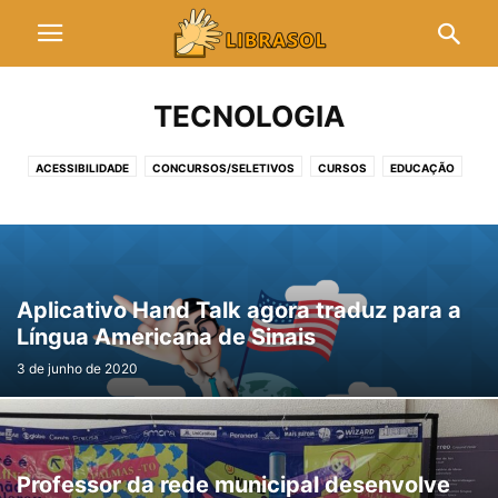
TECNOLOGIA
ACESSIBILIDADE
CONCURSOS/SELETIVOS
CURSOS
EDUCAÇÃO
ENTRETENIMENTO
ESPORTES
EVENTOS
GERAL
LEGISLAÇÕES
POLÍTICA
RELIGIÃO
TECNOLOGIA
Aplicativo Hand Talk agora traduz para a
Língua Americana de Sinais
3 de junho de 2020
Professor da rede municipal desenvolve